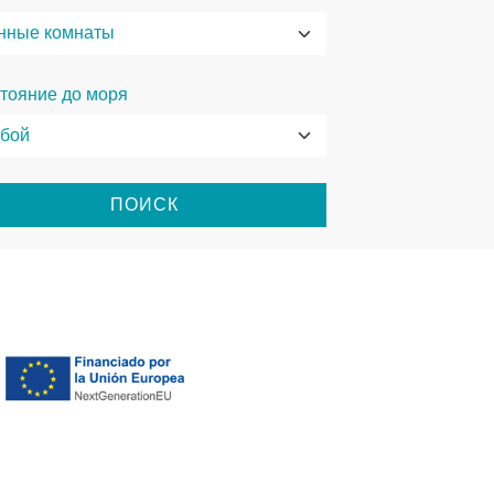
тояние до моря
ПОИСК