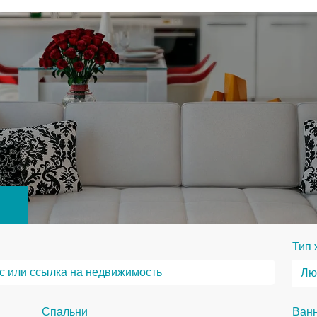
Тип 
Спальни
Ван