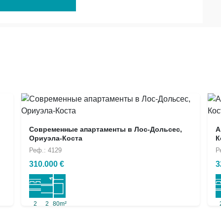
Современные апартаменты в Лос-Дольсес,
А
Ориуэла-Коста
К
Реф.: 4129
Р
310.000 €
3
2
2
80m²