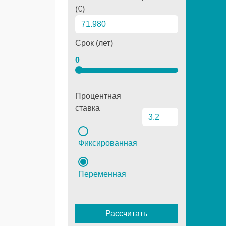
(€)
Срок (лет)
0
Процентная
ставка
Фиксированная
Переменная
Рассчитать