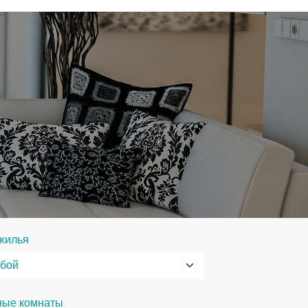
жилья
ные комнаты