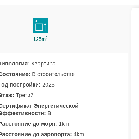
2
125m
Типология:
Квартира
Состояние:
В строительстве
Год постройки:
2025
Этаж:
Третий
Сертификат Энергетической
Эффективности:
B
Расстояние до моря:
1km
Расстояние до аэропорта:
4km