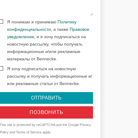
Я понимаю и принимаю
Политику
конфиденциальности
, а также
Правовое
уведомление
, и я хочу подписаться на
новостную рассылку, чтобы получать
информационные и/или рекламные
материалы от Bennecke.
Я хочу подписаться на новостную
рассылку и получать информационные и/
или рекламные статьи от Bennecke.
ОТПРАВИТЬ
ПОЗВОНИТЬ
This site is protected by reCAPTCHA and the Google
Privacy
Policy
and
Terms of Service
apply.