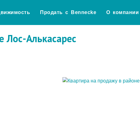
движимость
Продать с Bennecke
О компании
е Лос-Алькасарес