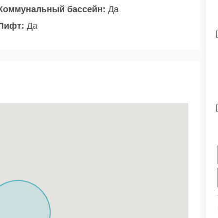
Коммунальный бассейн:
Да
Лифт:
Да