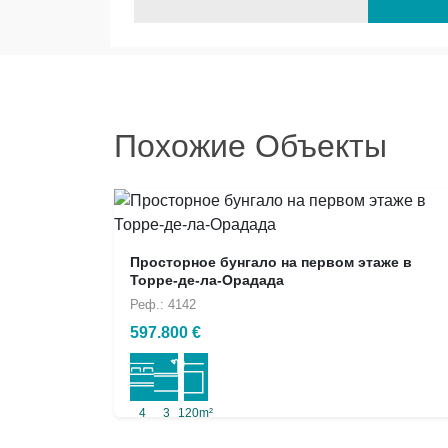
Похожие Объекты
Просторное бунгало на первом этаже в
Торре-де-ла-Орадада
Реф.: 4142
597.800 €
4
3
120m²