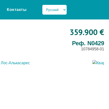
Контакты
359.900 €
Реф. N0429
10784958-01