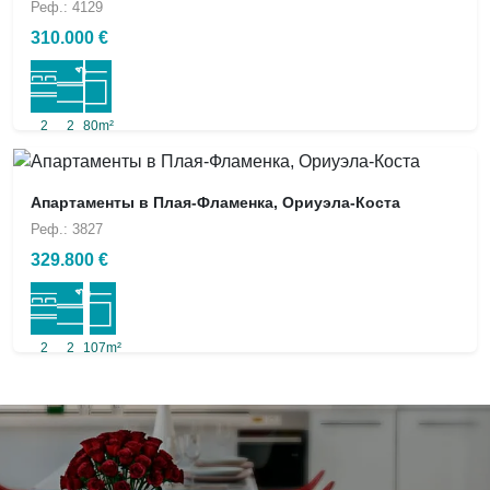
Реф.: 4129
310.000 €
2
2
80m²
Апартаменты в Плая-Фламенка, Ориуэла-Коста
Реф.: 3827
329.800 €
2
2
107m²