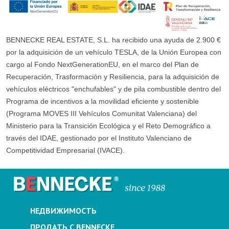
BENNECKE REAL ESTATE, S.L. ha recibido una ayuda de 2.900 €
por la adquisición de un vehículo TESLA, de la Unión Europea con
cargo al Fondo NextGenerationEU, en el marco del Plan de
Recuperación, Trasformación y Resiliencia, para la adquisición de
vehículos eléctricos "enchufables" y de pila combustible dentro del
Programa de incentivos a la movilidad eficiente y sostenible
(Programa MOVES III Vehículos Comunitat Valenciana) del
Ministerio para la Transición Ecológica y el Reto Demográfico a
través del IDAE, gestionado por el Instituto Valenciano de
Competitividad Empresarial (IVACE).
НЕДВИЖИМОСТЬ
ПРОДАТЬ С BENNECKE