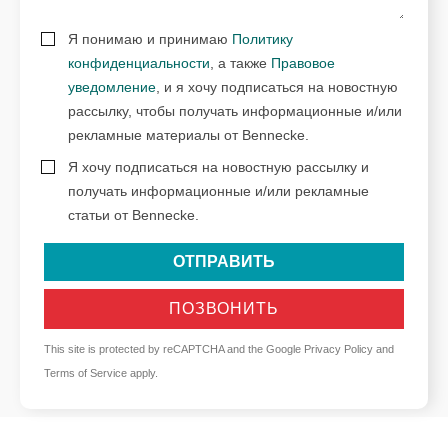
Я понимаю и принимаю
Политику
конфиденциальности
, а также
Правовое
уведомление
, и я хочу подписаться на новостную
рассылку, чтобы получать информационные и/или
рекламные материалы от Bennecke.
Я хочу подписаться на новостную рассылку и
получать информационные и/или рекламные
статьи от Bennecke.
ОТПРАВИТЬ
ПОЗВОНИТЬ
This site is protected by reCAPTCHA and the Google
Privacy Policy
and
Terms of Service
apply.