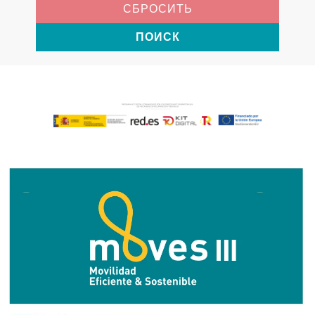
СБРОСИТЬ
ПОИСК