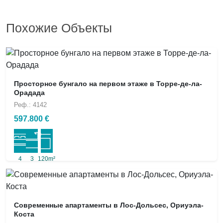
Похожие Объекты
Просторное бунгало на первом этаже в Торре-де-ла-
Орадада
Реф.: 4142
597.800 €
4
3
120m²
Современные апартаменты в Лос-Дольсес, Ориуэла-
Коста