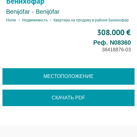
Бенихофар
Benijófar - Benijófar
Home
Недвижимость
Квартира на продажу в районе Бенихофар
308.000 €
Реф. N08360
38418876-03
МЕСТОПОЛОЖЕНИЕ
СКАЧАТЬ PDF