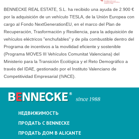
BENNECKE REAL ESTATE, S.L. ha recibido una ayuda de 2.900 €
por la adquisición de un vehículo TESLA, de la Unión Europea con
cargo al Fondo NextGenerationEU, en el marco del Plan de
Recuperación, Trasformación y Resiliencia, para la adquisición de
vehículos eléctricos "enchufables" y de pila combustible dentro del
Programa de incentivos a la movilidad eficiente y sostenible
(Programa MOVES III Vehículos Comunitat Valenciana) del
Ministerio para la Transición Ecológica y el Reto Demográfico a
través del IDAE, gestionado por el Instituto Valenciano de
Competitividad Empresarial (IVACE).
НЕДВИЖИМОСТЬ
ПРОДАТЬ С BENNECKE
ПРОДАТЬ ДОМ В ALICANTE