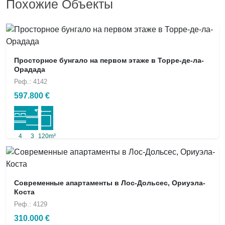
Похожие Объекты
Просторное бунгало на первом этаже в Торре-де-ла-
Орадада
Реф.: 4142
597.800 €
4
3
120m²
Современные апартаменты в Лос-Дольсес, Ориуэла-
Коста
Реф.: 4129
310.000 €