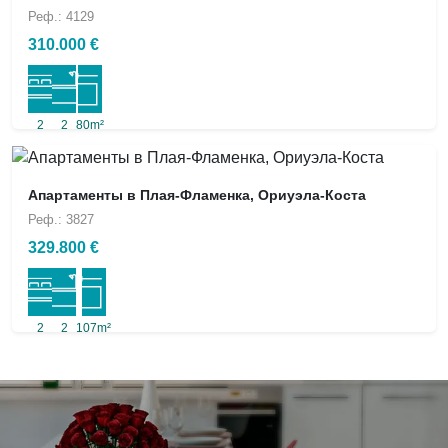
Реф.: 4129
310.000 €
2
2
80m²
Апартаменты в Плая-Фламенка, Ориуэла-Коста
Реф.: 3827
329.800 €
2
2
107m²