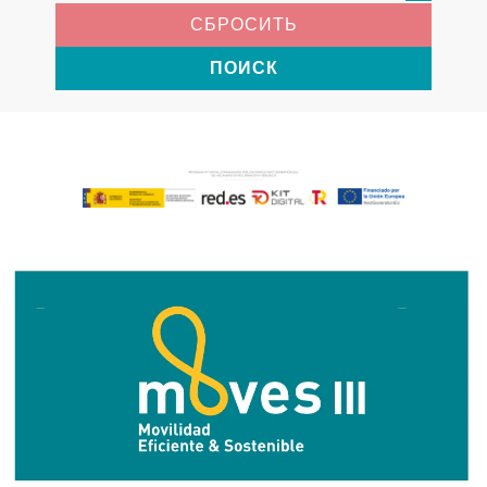
СБРОСИТЬ
ПОИСК