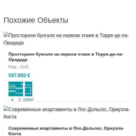
Похожие Объекты
Просторное бунгало на первом этаже в Торре-де-ла-
Орадада
Реф.: 4142
597.800 €
4
3
120m²
Современные апартаменты в Лос-Дольсес, Ориуэла-
Коста