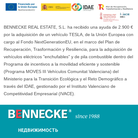
BENNECKE REAL ESTATE, S.L. ha recibido una ayuda de 2.900 €
por la adquisición de un vehículo TESLA, de la Unión Europea con
cargo al Fondo NextGenerationEU, en el marco del Plan de
Recuperación, Trasformación y Resiliencia, para la adquisición de
vehículos eléctricos "enchufables" y de pila combustible dentro del
Programa de incentivos a la movilidad eficiente y sostenible
(Programa MOVES III Vehículos Comunitat Valenciana) del
Ministerio para la Transición Ecológica y el Reto Demográfico a
través del IDAE, gestionado por el Instituto Valenciano de
Competitividad Empresarial (IVACE).
НЕДВИЖИМОСТЬ