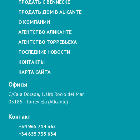
ПРОДАТЬ С BENNECKE
ПРОДАТЬ ДОМ В ALICANTE
О КОМПАНИИ
АГЕНТСТВО АЛИКАНТЕ
АГЕНТСТВО ТОРРЕВЬЕХА
ПОСЛЕДНИЕ НОВОСТИ
КОНТАКТЫ
КАРТА САЙТА
Офисы
C/Cala Dorada, 1. Urb.Rocío del Mar
03185 - Torrevieja (Alicante)
Контакт
+34 965 714 362
+34 655 735 634