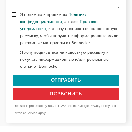
Я понимаю и принимаю
Политику
конфиденциальности
, а также
Правовое
уведомление
, и я хочу подписаться на новостную
рассылку, чтобы получать информационные и/или
рекламные материалы от Bennecke.
Я хочу подписаться на новостную рассылку и
получать информационные и/или рекламные
статьи от Bennecke.
ОТПРАВИТЬ
ПОЗВОНИТЬ
This site is protected by reCAPTCHA and the Google
Privacy Policy
and
Terms of Service
apply.