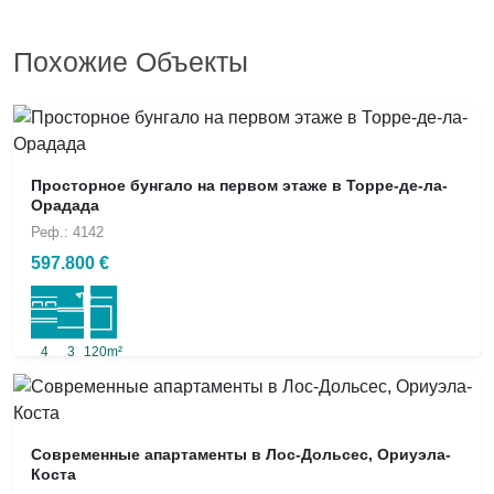
Похожие Объекты
Просторное бунгало на первом этаже в Торре-де-ла-
Орадада
Реф.: 4142
597.800 €
4
3
120m²
Современные апартаменты в Лос-Дольсес, Ориуэла-
Коста