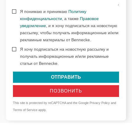
Я понимаю и принимаю
Политику
конфиденциальности
, а также
Правовое
уведомление
, и я хочу подписаться на новостную
рассылку, чтобы получать информационные и/или
рекламные материалы от Bennecke.
Я хочу подписаться на новостную рассылку и
получать информационные и/или рекламные
статьи от Bennecke.
ОТПРАВИТЬ
ПОЗВОНИТЬ
This site is protected by reCAPTCHA and the Google
Privacy Policy
and
Terms of Service
apply.