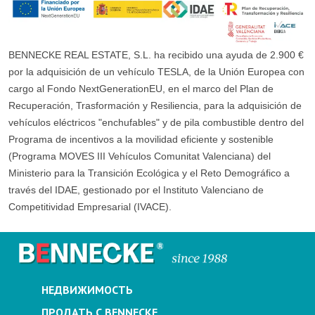
BENNECKE REAL ESTATE, S.L. ha recibido una ayuda de 2.900 €
por la adquisición de un vehículo TESLA, de la Unión Europea con
cargo al Fondo NextGenerationEU, en el marco del Plan de
Recuperación, Trasformación y Resiliencia, para la adquisición de
vehículos eléctricos "enchufables" y de pila combustible dentro del
Programa de incentivos a la movilidad eficiente y sostenible
(Programa MOVES III Vehículos Comunitat Valenciana) del
Ministerio para la Transición Ecológica y el Reto Demográfico a
través del IDAE, gestionado por el Instituto Valenciano de
Competitividad Empresarial (IVACE).
НЕДВИЖИМОСТЬ
ПРОДАТЬ С BENNECKE