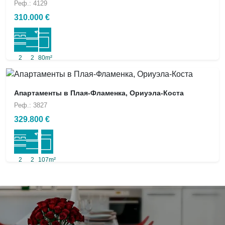
Реф.: 4129
310.000 €
2
2
80m²
Апартаменты в Плая-Фламенка, Ориуэла-Коста
Реф.: 3827
329.800 €
2
2
107m²