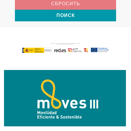
СБРОСИТЬ
ПОИСК