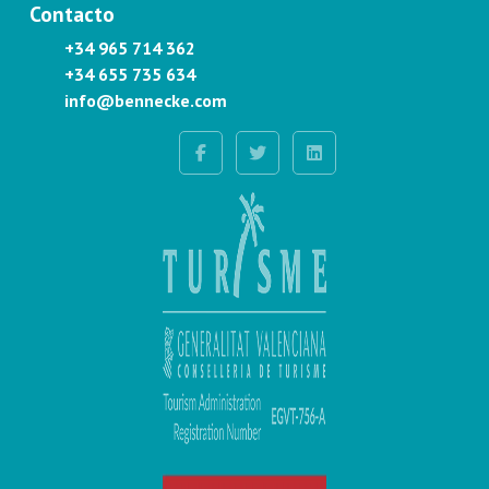
Contacto
+34 965 714 362
+34 655 735 634
info@bennecke.com