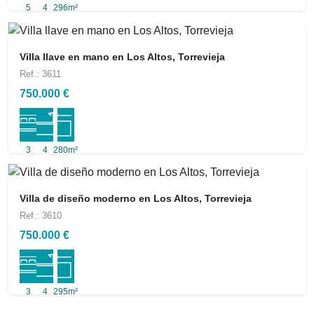
5
4
296m²
Villa llave en mano en Los Altos, Torrevieja
Ref.: 3611
750.000 €
3
4
280m²
Villa de diseño moderno en Los Altos, Torrevieja
Ref.: 3610
750.000 €
3
4
295m²