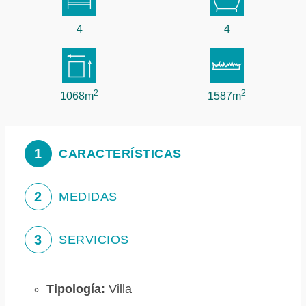
4
4
2
2
1068m
1587m
1
CARACTERÍSTICAS
2
MEDIDAS
3
SERVICIOS
Tipología:
Villa