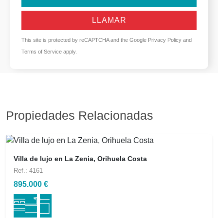
LLAMAR
This site is protected by reCAPTCHA and the Google
Privacy Policy
and
Terms of Service
apply.
Propiedades Relacionadas
Villa de lujo en La Zenia, Orihuela Costa
Ref.: 4161
895.000 €