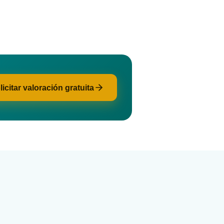
licitar valoración gratuita