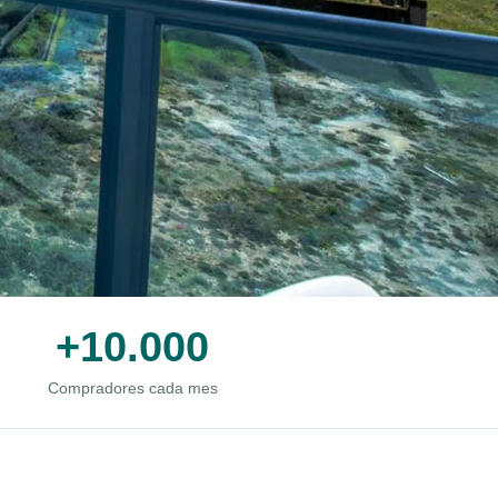
+10.000
Compradores cada mes