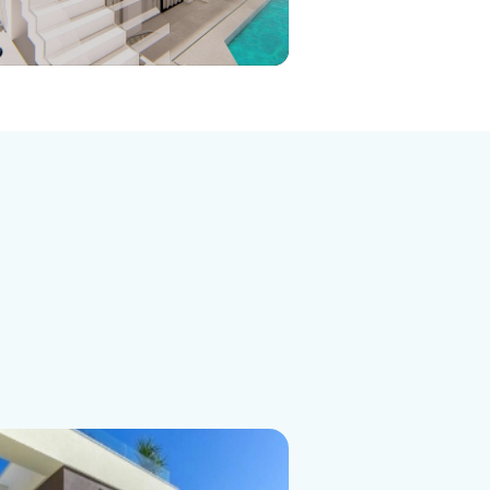
Adosado