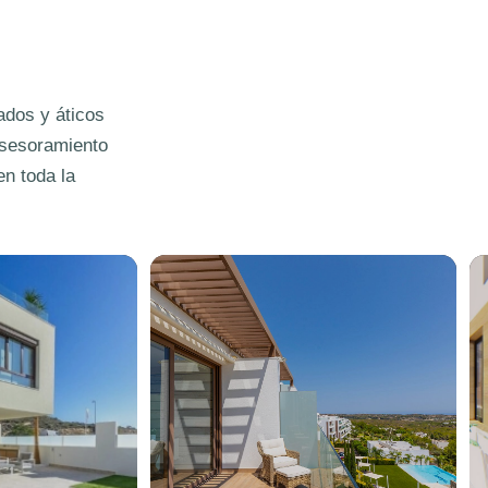
ados y áticos
 asesoramiento
en toda la