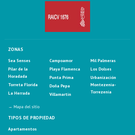
ZONAS
Sea Senses
Campoamor
Mil Palmeras
Pilar de la
Playa Flamenca
Los Dolses
Horadada
Punta Prima
Urbanización
Torreta Florida
Montezenia-
Doña Pepa
Torrezenia
La Herrada
Villamartin
→ Mapa del sitio
TIPOS DE PROPIEDAD
Apartamentos