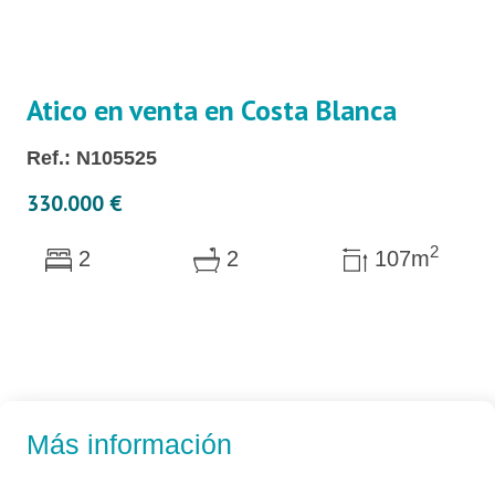
Atico en venta en Costa Blanca
Ref.: N105525
330.000 €
2
2
2
107m
Más información