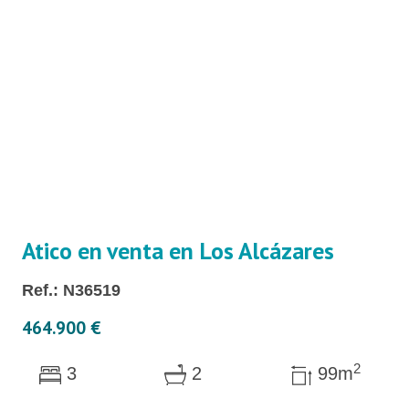
Atico en venta en Los Alcázares
Ref.: N36519
464.900 €
2
3
2
99m