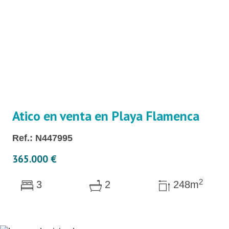
Atico en venta en Playa Flamenca
Ref.: N447995
365.000 €
2
3
2
248m