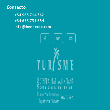
Contacto
+34 965 714 362
+34 655 735 634
info@bennecke.com