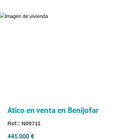
Atico en venta en Benijofar
Ref.: N09711
441.000 €