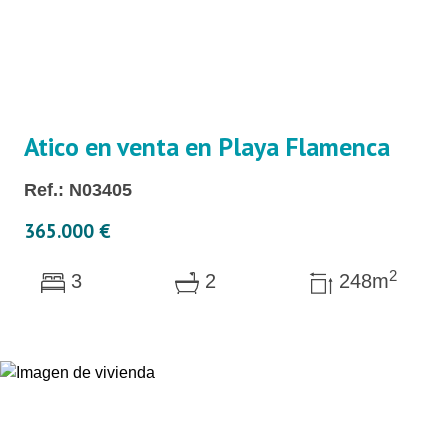
Atico en venta en Playa Flamenca
Ref.: N03405
365.000 €
2
3
2
248m