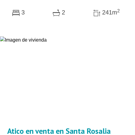
2
3
2
241m
Atico en venta en Santa Rosalia