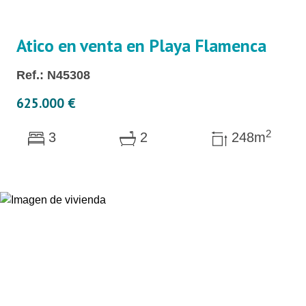
Atico en venta en Playa Flamenca
Ref.: N45308
625.000 €
2
3
2
248m