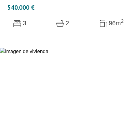
540.000 €
2
3
2
96m