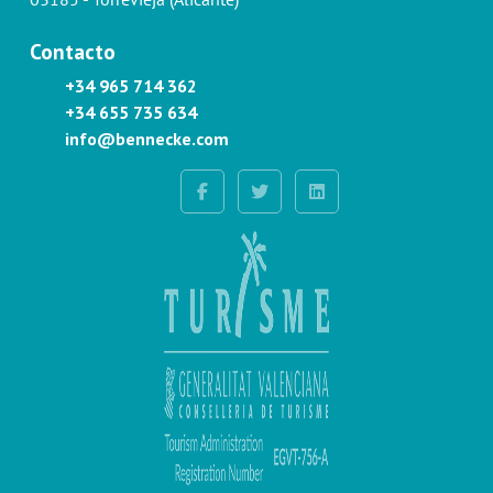
Contacto
+34 965 714 362
+34 655 735 634
info@bennecke.com