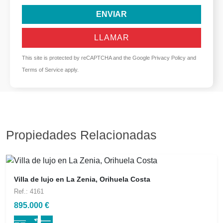
ENVIAR
LLAMAR
This site is protected by reCAPTCHA and the Google
Privacy Policy
and
Terms of Service
apply.
Propiedades Relacionadas
Villa de lujo en La Zenia, Orihuela Costa
Ref.: 4161
895.000 €