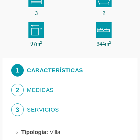
3
2
2
2
97m
344m
1
CARACTERÍSTICAS
2
MEDIDAS
3
SERVICIOS
Tipología:
Villa