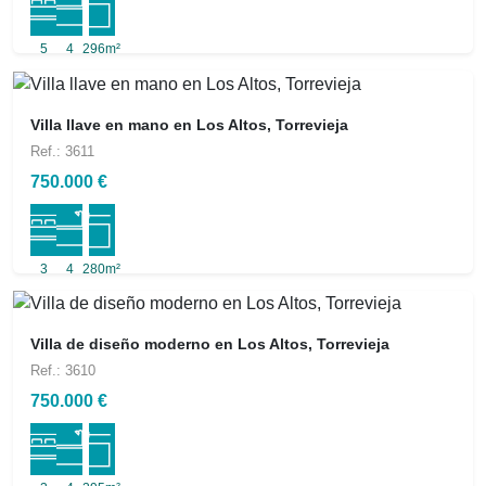
5
4
296m²
Villa llave en mano en Los Altos, Torrevieja
Ref.: 3611
750.000 €
3
4
280m²
Villa de diseño moderno en Los Altos, Torrevieja
Ref.: 3610
750.000 €