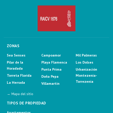
ZONAS
Sea Senses
Campoamor
Mil Palmeras
Pilar de la
Playa Flamenca
Los Dolses
Horadada
Punta Prima
Urbanización
Torreta Florida
Montezenia-
Doña Pepa
Torrezenia
La Herrada
Villamartin
→ Mapa del sitio
TIPOS DE PROPIEDAD
Apartamentos