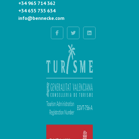
+34 965 714 362
+34 655 735 634
info@bennecke.com