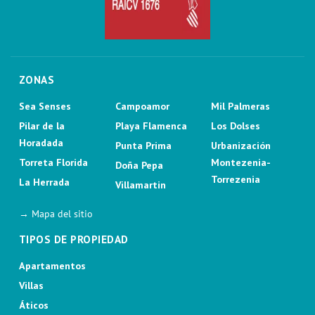
ZONAS
Sea Senses
Campoamor
Mil Palmeras
Pilar de la
Playa Flamenca
Los Dolses
Horadada
Punta Prima
Urbanización
Torreta Florida
Montezenia-
Doña Pepa
Torrezenia
La Herrada
Villamartin
→ Mapa del sitio
TIPOS DE PROPIEDAD
Apartamentos
Villas
Áticos