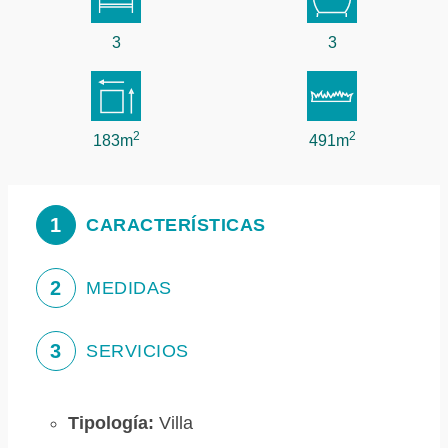
3
3
2
2
183m
491m
1
CARACTERÍSTICAS
2
MEDIDAS
3
SERVICIOS
Tipología:
Villa