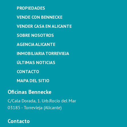
PROPIEDADES
VENDE CON BENNECKE
VENDER CASA EN ALICANTE
SOBRE NOSOTROS
AGENCIA ALICANTE
INMOBILIARIA TORREVIEJA
ÚLTIMAS NOTICIAS
CONTACTO
MAPA DEL SITIO
Oficinas Bennecke
C/Cala Dorada, 1. Urb.Rocío del Mar
03185 - Torrevieja (Alicante)
Contacto