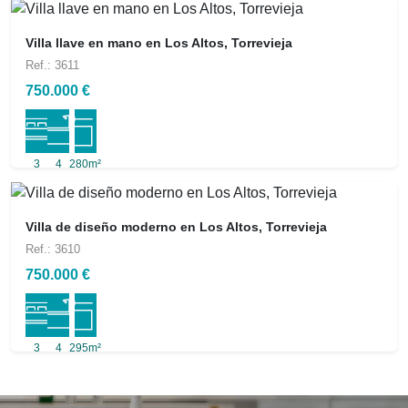
Villa llave en mano en Los Altos, Torrevieja
Ref.: 3611
750.000 €
3
4
280m²
Villa de diseño moderno en Los Altos, Torrevieja
Ref.: 3610
750.000 €
3
4
295m²