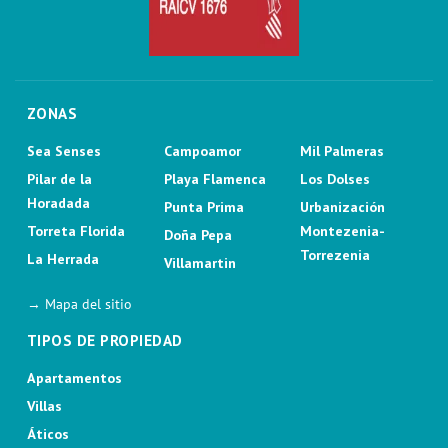
ZONAS
Sea Senses
Campoamor
Mil Palmeras
Pilar de la
Playa Flamenca
Los Dolses
Horadada
Punta Prima
Urbanización
Torreta Florida
Montezenia-
Doña Pepa
Torrezenia
La Herrada
Villamartin
→ Mapa del sitio
TIPOS DE PROPIEDAD
Apartamentos
Villas
Áticos