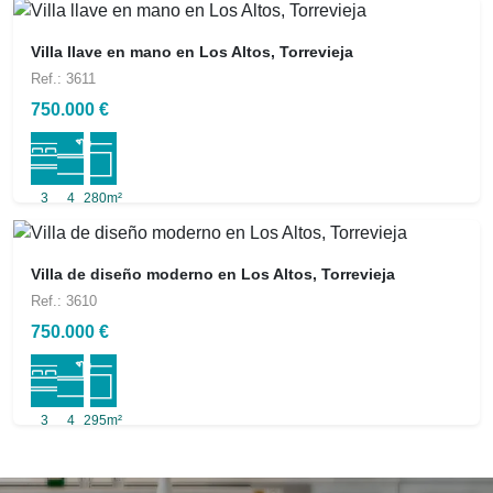
Villa llave en mano en Los Altos, Torrevieja
Ref.: 3611
750.000 €
3
4
280m²
Villa de diseño moderno en Los Altos, Torrevieja
Ref.: 3610
750.000 €
3
4
295m²