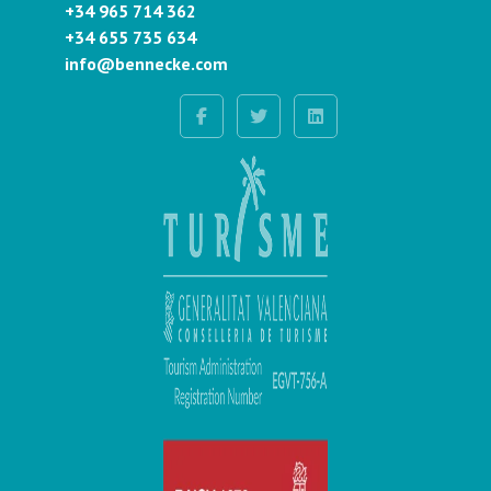
+34 965 714 362
+34 655 735 634
info@bennecke.com