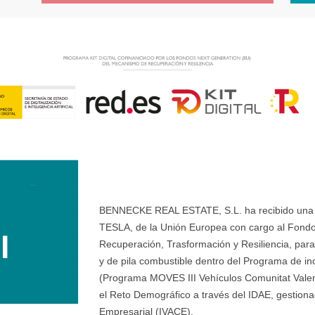
BENNECKE REAL ESTATE, S.L. ha recibido una ay
TESLA, de la Unión Europea con cargo al Fondo
Recuperación, Trasformación y Resiliencia, para 
y de pila combustible dentro del Programa de ince
(Programa MOVES III Vehículos Comunitat Valenci
el Reto Demográfico a través del IDAE, gestionad
Empresarial (IVACE).