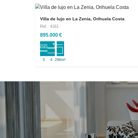
Villa de lujo en La Zenia, Orihuela Costa
Ref.: 4161
895.000 €
5
4
296m²