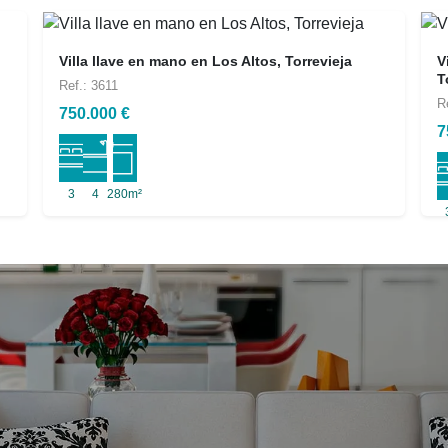
Villa llave en mano en Los Altos, Torrevieja
V
T
Ref.: 3611
R
750.000 €
7
3
4
280m²