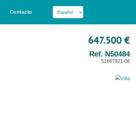
Contacto
647.500 €
Ref. N50484
51667921-06