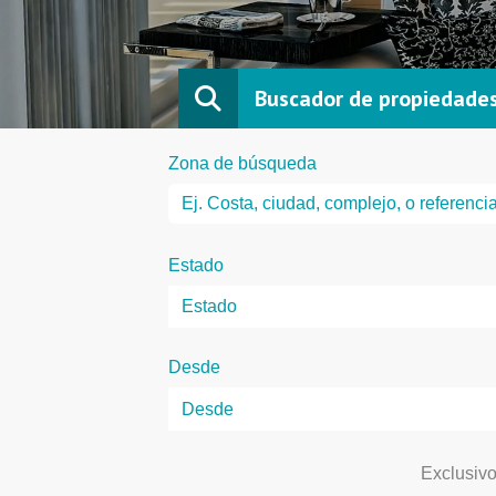
Buscador de propiedade
Zona de búsqueda
Estado
Desde
Exclusiv