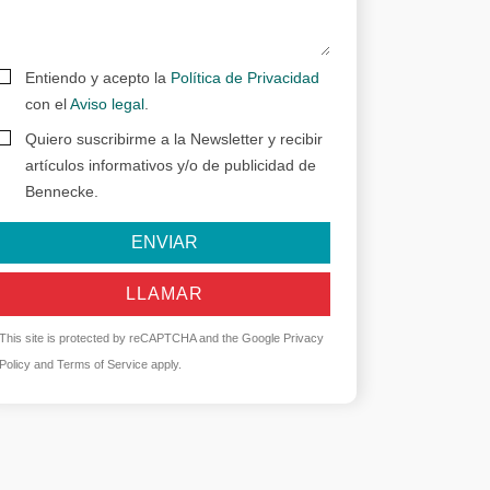
Entiendo y acepto la
Política de Privacidad
con el
Aviso legal
.
Quiero suscribirme a la Newsletter y recibir
artículos informativos y/o de publicidad de
Bennecke.
ENVIAR
LLAMAR
This site is protected by reCAPTCHA and the Google
Privacy
Policy
and
Terms of Service
apply.