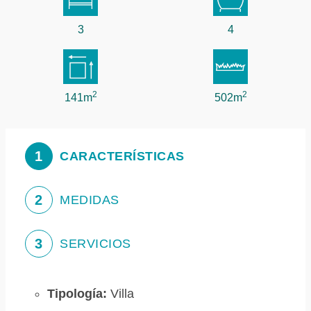
3
4
2
2
141m
502m
1
CARACTERÍSTICAS
2
MEDIDAS
3
SERVICIOS
Tipología:
Villa