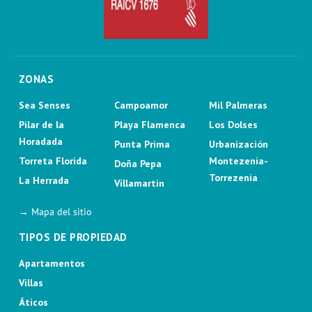
ZONAS
Sea Senses
Campoamor
Mil Palmeras
Pilar de la
Playa Flamenca
Los Dolses
Horadada
Punta Prima
Urbanización
Torreta Florida
Montezenia-
Doña Pepa
Torrezenia
La Herrada
Villamartin
→ Mapa del sitio
TIPOS DE PROPIEDAD
Apartamentos
Villas
Áticos