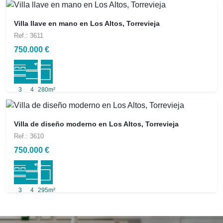
Villa llave en mano en Los Altos, Torrevieja
Ref.: 3611
750.000 €
3
4
280m²
Villa de diseño moderno en Los Altos, Torrevieja
Ref.: 3610
750.000 €
3
4
295m²