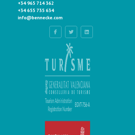
+34 965 714 362
+34 655 735 634
info@bennecke.com