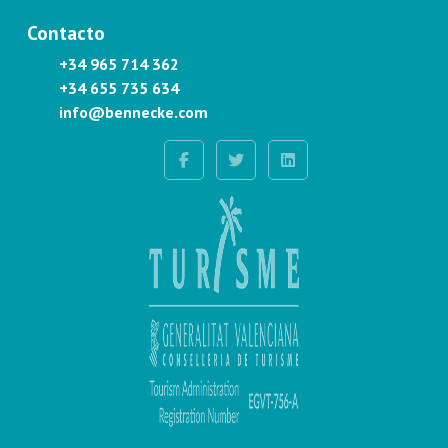
Contacto
+34 965 714 362
+34 655 735 634
info@bennecke.com