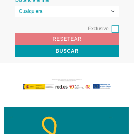
Distancia al mar
Exclusivo
RESETEAR
BUSCAR