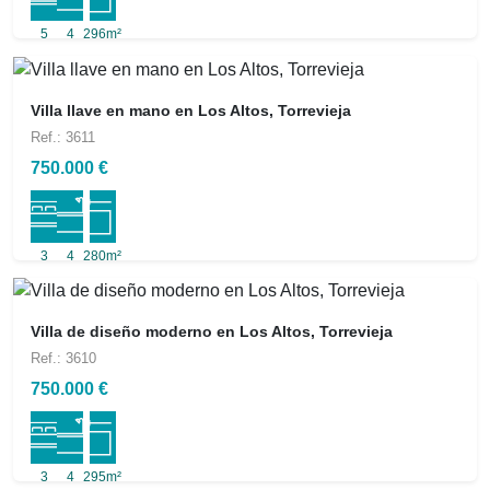
5
4
296m²
Villa llave en mano en Los Altos, Torrevieja
Ref.: 3611
750.000 €
3
4
280m²
Villa de diseño moderno en Los Altos, Torrevieja
Ref.: 3610
750.000 €
3
4
295m²