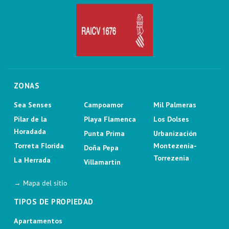
ZONAS
Sea Senses
Campoamor
Mil Palmeras
Pilar de la
Playa Flamenca
Los Dolses
Horadada
Punta Prima
Urbanización
Torreta Florida
Montezenia-
Doña Pepa
Torrezenia
La Herrada
Villamartin
→ Mapa del sitio
TIPOS DE PROPIEDAD
Apartamentos