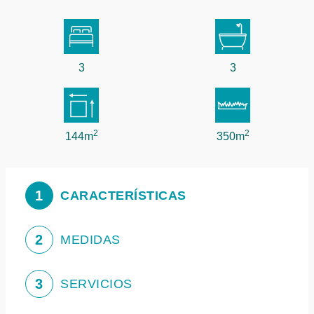
3
3
2
2
144m
350m
1
CARACTERÍSTICAS
2
MEDIDAS
3
SERVICIOS