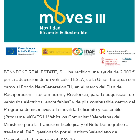
BENNECKE REAL ESTATE, S.L. ha recibido una ayuda de 2.900 €
por la adquisición de un vehículo TESLA, de la Unión Europea con
cargo al Fondo NextGenerationEU, en el marco del Plan de
Recuperación, Trasformación y Resiliencia, para la adquisición de
vehículos eléctricos "enchufables" y de pila combustible dentro del
Programa de incentivos a la movilidad eficiente y sostenible
(Programa MOVES III Vehículos Comunitat Valenciana) del
Ministerio para la Transición Ecológica y el Reto Demográfico a
través del IDAE, gestionado por el Instituto Valenciano de
Competitividad Empresarial (IVACE).