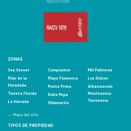
ZONAS
Sea Senses
Campoamor
Mil Palmeras
Pilar de la
Playa Flamenca
Los Dolses
Horadada
Punta Prima
Urbanización
Torreta Florida
Montezenia-
Doña Pepa
Torrezenia
La Herrada
Villamartin
→ Mapa del sitio
TIPOS DE PROPIEDAD