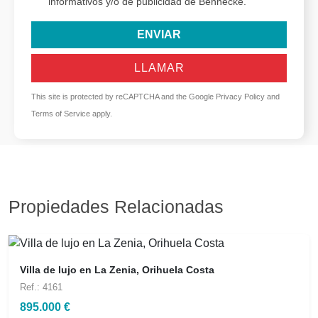
informativos y/o de publicidad de Bennecke.
ENVIAR
LLAMAR
This site is protected by reCAPTCHA and the Google
Privacy Policy
and
Terms of Service
apply.
Propiedades Relacionadas
Villa de lujo en La Zenia, Orihuela Costa
Ref.: 4161
895.000 €