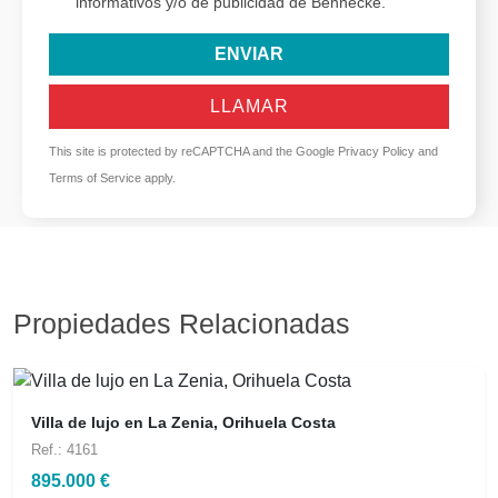
informativos y/o de publicidad de Bennecke.
ENVIAR
LLAMAR
This site is protected by reCAPTCHA and the Google
Privacy Policy
and
Terms of Service
apply.
Propiedades Relacionadas
Villa de lujo en La Zenia, Orihuela Costa
Ref.: 4161
895.000 €