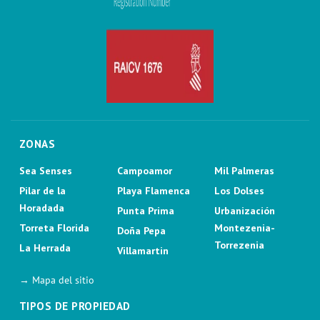
ZONAS
Sea Senses
Campoamor
Mil Palmeras
Pilar de la
Playa Flamenca
Los Dolses
Horadada
Punta Prima
Urbanización
Torreta Florida
Montezenia-
Doña Pepa
Torrezenia
La Herrada
Villamartin
→ Mapa del sitio
TIPOS DE PROPIEDAD