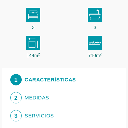
3
3
2
2
144m
710m
1
CARACTERÍSTICAS
2
MEDIDAS
3
SERVICIOS