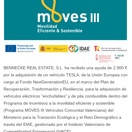
BENNECKE REAL ESTATE, S.L. ha recibido una ayuda de 2.900 €
por la adquisición de un vehículo TESLA, de la Unión Europea con
cargo al Fondo NextGenerationEU, en el marco del Plan de
Recuperación, Trasformación y Resiliencia, para la adquisición de
vehículos eléctricos "enchufables" y de pila combustible dentro del
Programa de incentivos a la movilidad eficiente y sostenible
(Programa MOVES III Vehículos Comunitat Valenciana) del
Ministerio para la Transición Ecológica y el Reto Demográfico a
través del IDAE, gestionado por el Instituto Valenciano de
Competitividad Empresarial (IVACE).