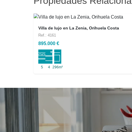
Propiedades Relacion
Villa de lujo en La Zenia, Orihuela Costa
Ref.: 4161
895.000 €
5
4
296m²