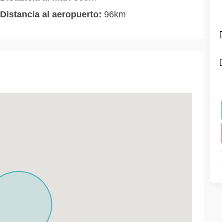
Distancia al aeropuerto:
96km