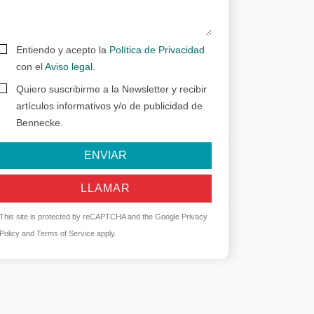
Entiendo y acepto la
Política de Privacidad
con el
Aviso legal
.
Quiero suscribirme a la Newsletter y recibir
artículos informativos y/o de publicidad de
Bennecke.
ENVIAR
LLAMAR
This site is protected by reCAPTCHA and the Google
Privacy
Policy
and
Terms of Service
apply.