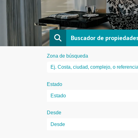
Buscador de propiedade
Zona de búsqueda
Estado
Desde