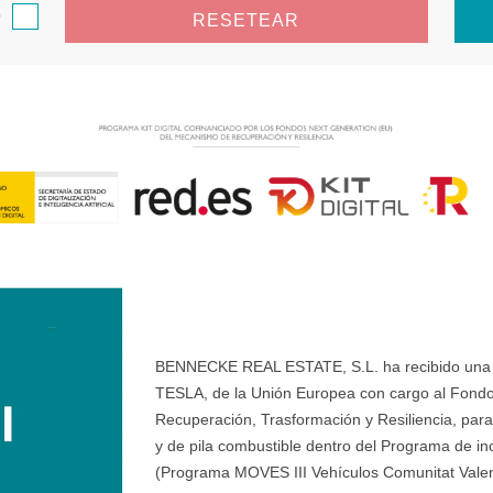
o
RESETEAR
BENNECKE REAL ESTATE, S.L. ha recibido una ay
TESLA, de la Unión Europea con cargo al Fondo
Recuperación, Trasformación y Resiliencia, para 
y de pila combustible dentro del Programa de ince
(Programa MOVES III Vehículos Comunitat Valenci