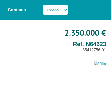
Contacto
2.350.000 €
Ref. N64623
35412756-01