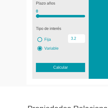
Plazo años
0
Tipo de interés
Fija
Variable
Calcular