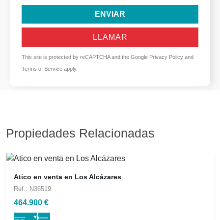
ENVIAR
LLAMAR
This site is protected by reCAPTCHA and the Google
Privacy Policy
and
Terms of Service
apply.
Propiedades Relacionadas
Atico en venta en Los Alcázares
Ref.: N36519
464.900 €