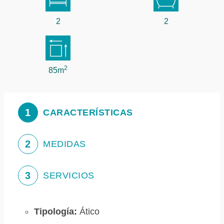
2
2
2
85m
1
CARACTERÍSTICAS
2
MEDIDAS
3
SERVICIOS
Tipología:
Ático