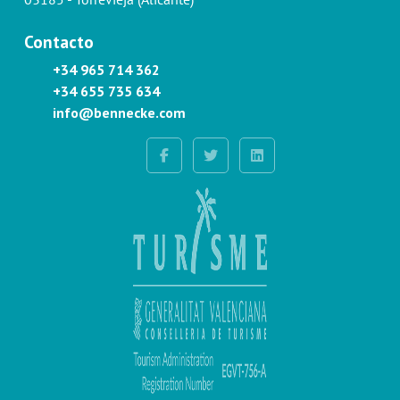
Contacto
+34 965 714 362
+34 655 735 634
info@bennecke.com