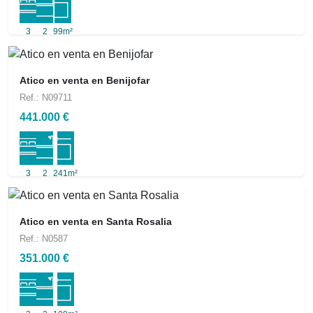
3
2
99m²
Atico en venta en Benijofar
Ref.: N09711
441.000 €
3
2
241m²
Atico en venta en Santa Rosalia
Ref.: N0587
351.000 €