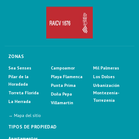
ZONAS
Sea Senses
Campoamor
Mil Palmeras
Pilar de la
Playa Flamenca
Los Dolses
Horadada
Punta Prima
Urbanización
Torreta Florida
Montezenia-
Doña Pepa
Torrezenia
La Herrada
Villamartin
→ Mapa del sitio
TIPOS DE PROPIEDAD
Apartamentos