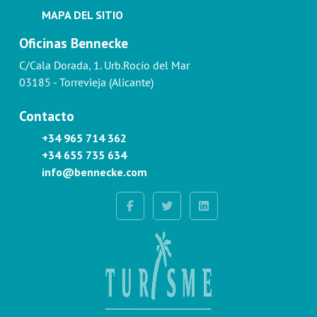
MAPA DEL SITIO
Oficinas Bennecke
C/Cala Dorada, 1. Urb.Rocío del Mar
03185 - Torrevieja (Alicante)
Contacto
+34 965 714 362
+34 655 735 634
info@bennecke.com