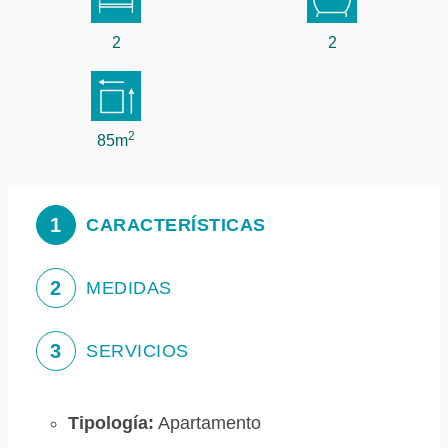
2
2
2
85m
1
CARACTERÍSTICAS
2
MEDIDAS
3
SERVICIOS
Tipología:
Apartamento