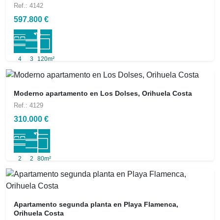
Ref.: 4142
597.800 €
4
3
120m²
Moderno apartamento en Los Dolses, Orihuela Costa
Ref.: 4129
310.000 €
2
2
80m²
Apartamento segunda planta en Playa Flamenca,
Orihuela Costa