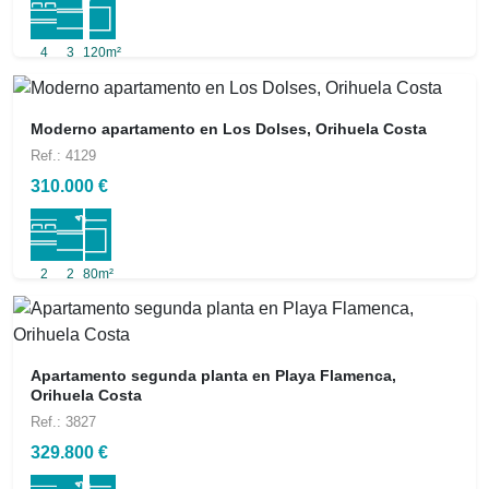
4
3
120m²
Moderno apartamento en Los Dolses, Orihuela Costa
Ref.: 4129
310.000 €
2
2
80m²
Apartamento segunda planta en Playa Flamenca,
Orihuela Costa
Ref.: 3827
329.800 €