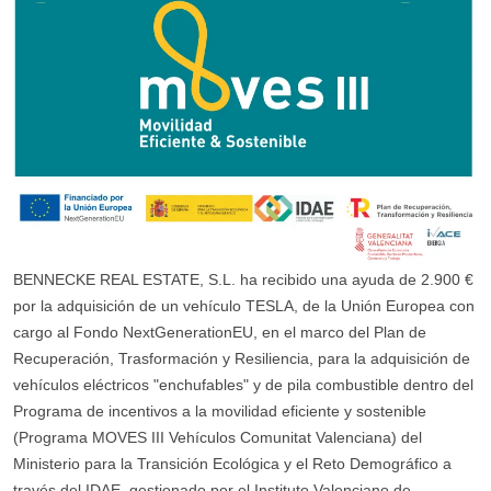
BENNECKE REAL ESTATE, S.L. ha recibido una ayuda de 2.900 €
por la adquisición de un vehículo TESLA, de la Unión Europea con
cargo al Fondo NextGenerationEU, en el marco del Plan de
Recuperación, Trasformación y Resiliencia, para la adquisición de
vehículos eléctricos "enchufables" y de pila combustible dentro del
Programa de incentivos a la movilidad eficiente y sostenible
(Programa MOVES III Vehículos Comunitat Valenciana) del
Ministerio para la Transición Ecológica y el Reto Demográfico a
través del IDAE, gestionado por el Instituto Valenciano de