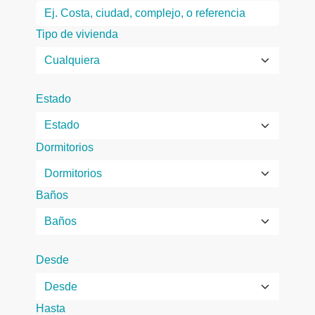
Tipo de vivienda
Estado
Dormitorios
Baños
Desde
Hasta