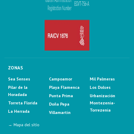
ZONAS
Sea Senses
Campoamor
Mil Palmeras
Pilar de la
Playa Flamenca
Los Dolses
Horadada
Punta Prima
Urbanización
Torreta Florida
Montezenia-
Doña Pepa
Torrezenia
La Herrada
Villamartin
→ Mapa del sitio