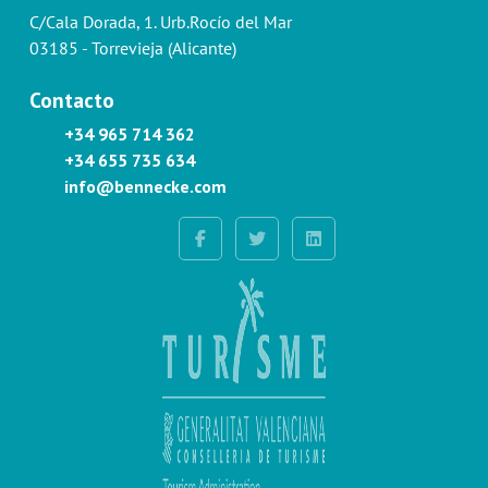
C/Cala Dorada, 1. Urb.Rocío del Mar
03185 - Torrevieja (Alicante)
Contacto
+34 965 714 362
+34 655 735 634
info@bennecke.com