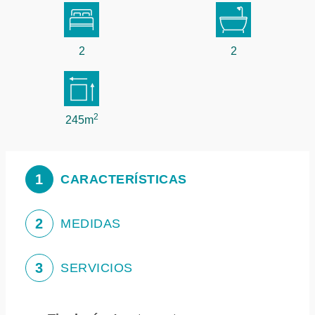
2
2
2
245m
1
CARACTERÍSTICAS
2
MEDIDAS
3
SERVICIOS