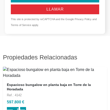
LLAMAR
This site is protected by reCAPTCHA and the Google
Privacy Policy
and
Terms of Service
apply.
Propiedades Relacionadas
Espacioso bungalow en planta baja en Torre de la
Horadada
Ref.: 4142
597.800 €