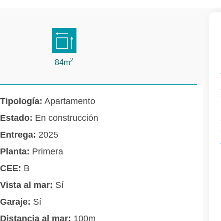
2
84m
Tipología:
Apartamento
Estado:
En construcción
Entrega:
2025
Planta:
Primera
CEE:
B
Vista al mar:
Sí
Garaje:
Sí
Distancia al mar:
100m