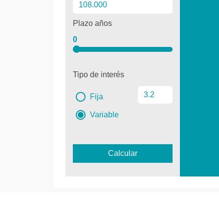
Plazo años
0
Tipo de interés
Fija
Variable
Calcular