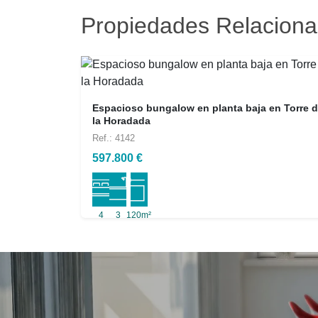
Propiedades Relacion
Espacioso bungalow en planta baja en Torre 
la Horadada
Ref.: 4142
597.800 €
4
3
120m²