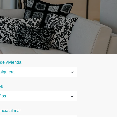
 de vivienda
os
ancia al mar