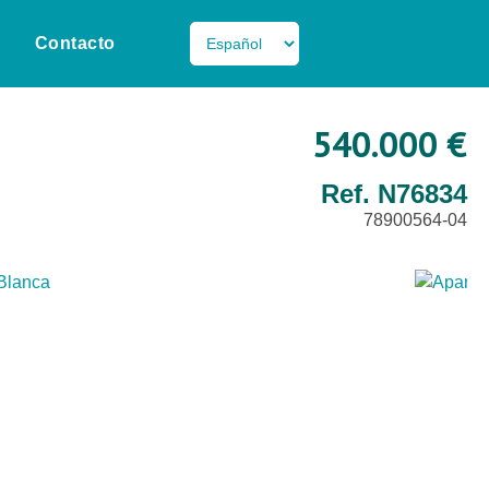
Contacto
540.000 €
Ref. N76834
78900564-04