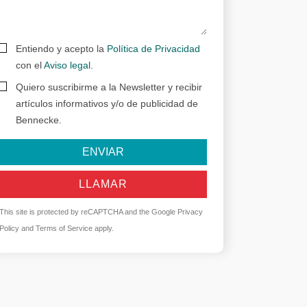
Entiendo y acepto la
Política de Privacidad
con el
Aviso legal
.
Quiero suscribirme a la Newsletter y recibir
artículos informativos y/o de publicidad de
Bennecke.
ENVIAR
LLAMAR
This site is protected by reCAPTCHA and the Google
Privacy
Policy
and
Terms of Service
apply.