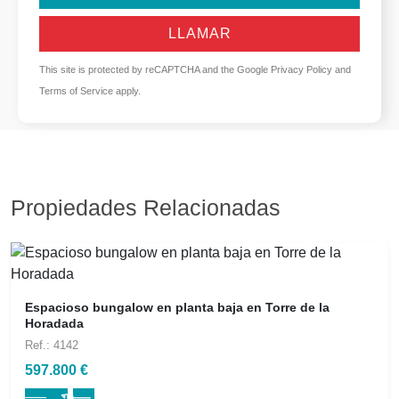
LLAMAR
This site is protected by reCAPTCHA and the Google
Privacy Policy
and
Terms of Service
apply.
Propiedades Relacionadas
Espacioso bungalow en planta baja en Torre de la
Horadada
Ref.: 4142
597.800 €