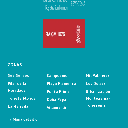
ZONAS
Sea Senses
Campoamor
Mil Palmeras
Pilar de la
Playa Flamenca
Los Dolses
Horadada
Punta Prima
Urbanización
Torreta Florida
Montezenia-
Doña Pepa
Torrezenia
La Herrada
Villamartin
→ Mapa del sitio