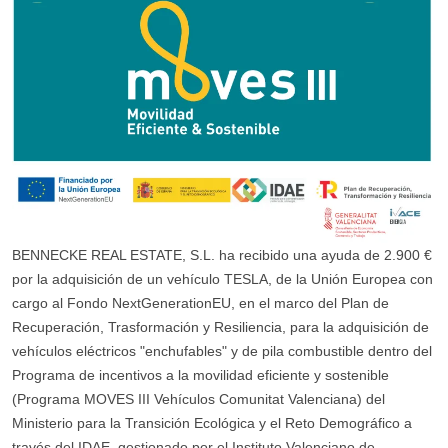
BENNECKE REAL ESTATE, S.L. ha recibido una ayuda de 2.900 €
por la adquisición de un vehículo TESLA, de la Unión Europea con
cargo al Fondo NextGenerationEU, en el marco del Plan de
Recuperación, Trasformación y Resiliencia, para la adquisición de
vehículos eléctricos "enchufables" y de pila combustible dentro del
Programa de incentivos a la movilidad eficiente y sostenible
(Programa MOVES III Vehículos Comunitat Valenciana) del
Ministerio para la Transición Ecológica y el Reto Demográfico a
través del IDAE, gestionado por el Instituto Valenciano de