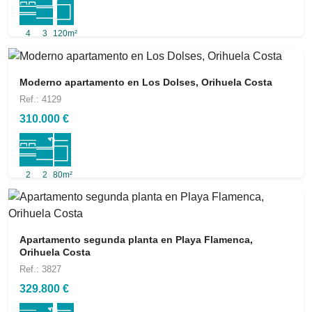
4
3
120m²
Moderno apartamento en Los Dolses, Orihuela Costa
Ref.: 4129
310.000 €
2
2
80m²
Apartamento segunda planta en Playa Flamenca,
Orihuela Costa
Ref.: 3827
329.800 €