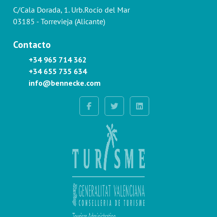
C/Cala Dorada, 1. Urb.Rocío del Mar
03185 - Torrevieja (Alicante)
Contacto
+34 965 714 362
+34 655 735 634
info@bennecke.com