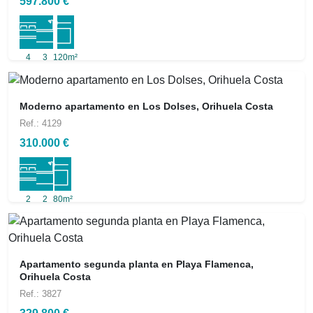
597.800 €
4
3
120m²
Moderno apartamento en Los Dolses, Orihuela Costa
Ref.: 4129
310.000 €
2
2
80m²
Apartamento segunda planta en Playa Flamenca,
Orihuela Costa
Ref.: 3827