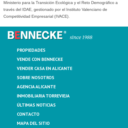
Ministerio para la Transición Ecológica y el Reto Demográfico a
través del IDAE, gestionado por el Instituto Valenciano de
Competitividad Empresarial (IVACE).
PROPIEDADES
VENDE CON BENNECKE
VENDER CASA EN ALICANTE
SOBRE NOSOTROS
AGENCIA ALICANTE
INMOBILIARIA TORREVIEJA
ÚLTIMAS NOTICIAS
CONTACTO
MAPA DEL SITIO