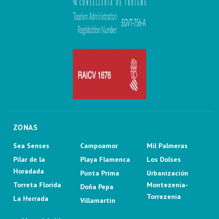
ZONAS
Sea Senses
Campoamor
Mil Palmeras
Pilar de la
Playa Flamenca
Los Dolses
Horadada
Punta Prima
Urbanización
Torreta Florida
Montezenia-
Doña Pepa
Torrezenia
La Herrada
Villamartin