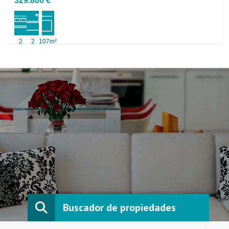
329.800 €
2
2
107m²
Buscador de propiedades