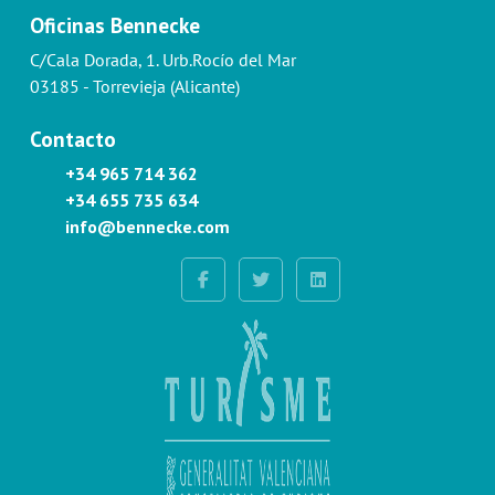
Oficinas Bennecke
C/Cala Dorada, 1. Urb.Rocío del Mar
03185 - Torrevieja (Alicante)
Contacto
+34 965 714 362
+34 655 735 634
info@bennecke.com