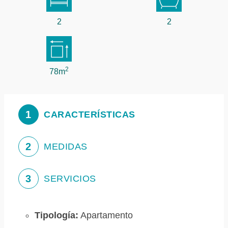
2
2
2
78m
1
CARACTERÍSTICAS
2
MEDIDAS
3
SERVICIOS
Tipología:
Apartamento