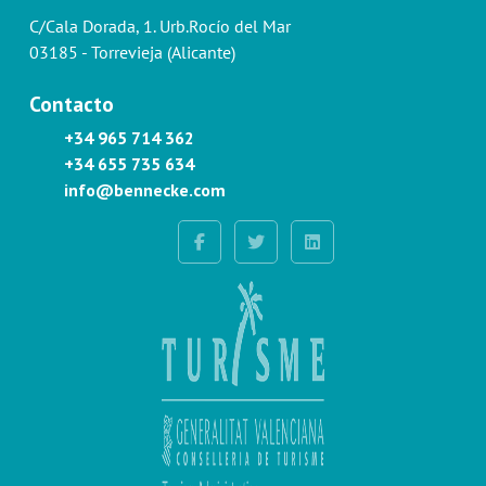
C/Cala Dorada, 1. Urb.Rocío del Mar
03185 - Torrevieja (Alicante)
Contacto
+34 965 714 362
+34 655 735 634
info@bennecke.com