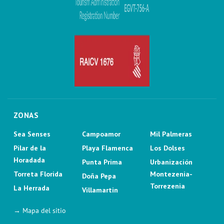
ZONAS
Sea Senses
Campoamor
Mil Palmeras
Pilar de la
Playa Flamenca
Los Dolses
Horadada
Punta Prima
Urbanización
Torreta Florida
Montezenia-
Doña Pepa
Torrezenia
La Herrada
Villamartin
→ Mapa del sitio