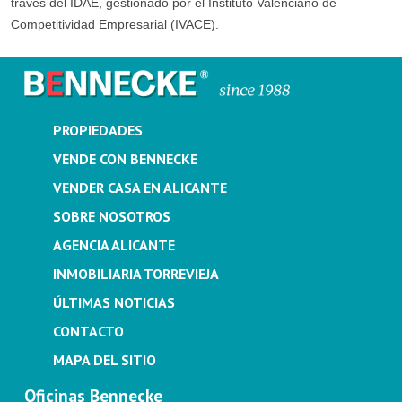
través del IDAE, gestionado por el Instituto Valenciano de
Competitividad Empresarial (IVACE).
PROPIEDADES
VENDE CON BENNECKE
VENDER CASA EN ALICANTE
SOBRE NOSOTROS
AGENCIA ALICANTE
INMOBILIARIA TORREVIEJA
ÚLTIMAS NOTICIAS
CONTACTO
MAPA DEL SITIO
Oficinas Bennecke