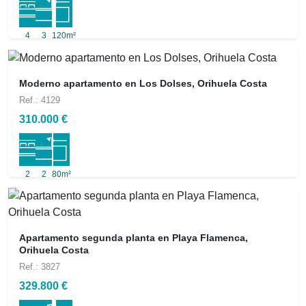
4
3
120m²
Moderno apartamento en Los Dolses, Orihuela Costa
Ref.: 4129
310.000 €
2
2
80m²
Apartamento segunda planta en Playa Flamenca,
Orihuela Costa
Ref.: 3827
329.800 €