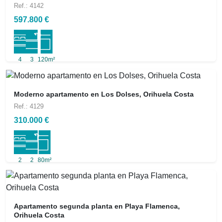
Ref.: 4142
597.800 €
4
3
120m²
Moderno apartamento en Los Dolses, Orihuela Costa
Ref.: 4129
310.000 €
2
2
80m²
Apartamento segunda planta en Playa Flamenca,
Orihuela Costa