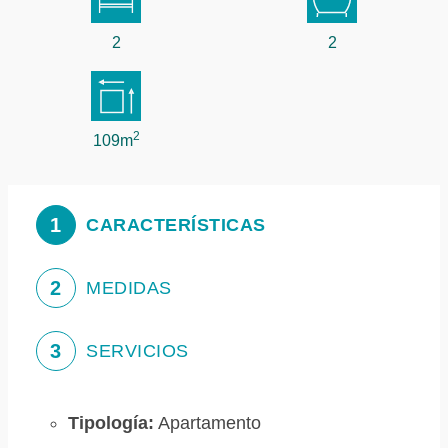
2
2
2
109m
1
CARACTERÍSTICAS
2
MEDIDAS
3
SERVICIOS
Tipología:
Apartamento