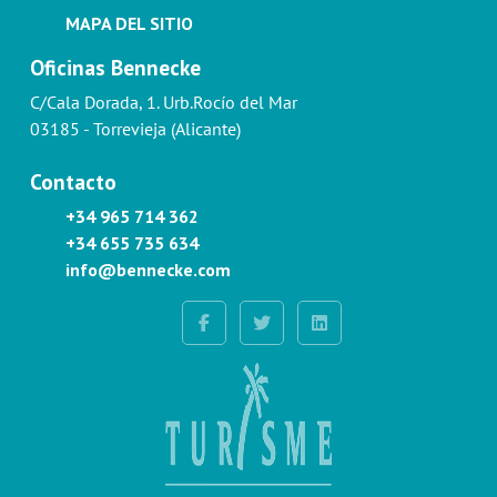
MAPA DEL SITIO
Oficinas Bennecke
C/Cala Dorada, 1. Urb.Rocío del Mar
03185 - Torrevieja (Alicante)
Contacto
+34 965 714 362
+34 655 735 634
info@bennecke.com