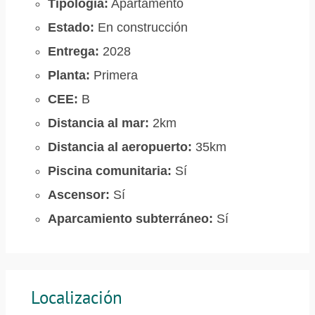
Tipología:
Apartamento
Estado:
En construcción
Entrega:
2028
Planta:
Primera
CEE:
B
Distancia al mar:
2km
Distancia al aeropuerto:
35km
Piscina comunitaria:
Sí
Ascensor:
Sí
Aparcamiento subterráneo:
Sí
Localización