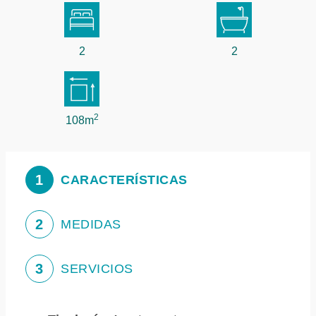
2
2
2
108m
1
CARACTERÍSTICAS
2
MEDIDAS
3
SERVICIOS