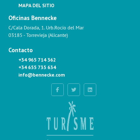
MAPA DEL SITIO
Oficinas Bennecke
C/Cala Dorada, 1. Urb.Rocío del Mar
03185 - Torrevieja (Alicante)
Contacto
+34 965 714 362
+34 655 735 634
info@bennecke.com