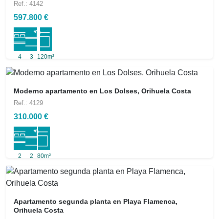
Ref.: 4142
597.800 €
4
3
120m²
Moderno apartamento en Los Dolses, Orihuela Costa
Ref.: 4129
310.000 €
2
2
80m²
Apartamento segunda planta en Playa Flamenca,
Orihuela Costa