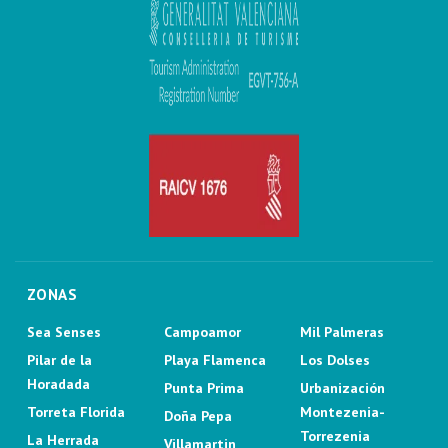
ZONAS
Sea Senses
Campoamor
Mil Palmeras
Pilar de la
Playa Flamenca
Los Dolses
Horadada
Punta Prima
Urbanización
Torreta Florida
Montezenia-
Doña Pepa
Torrezenia
La Herrada
Villamartin