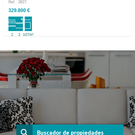
Ref.: 3827
329.800 €
2
2
107m²
Buscador de propiedades