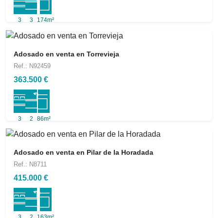
3
3
174m²
Adosado en venta en Torrevieja
Ref.: N92459
363.500 €
3
2
86m²
Adosado en venta en Pilar de la Horadada
Ref.: N8711
415.000 €
3
2
163m²