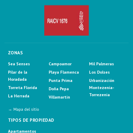
ZONAS
Sea Senses
Campoamor
Mil Palmeras
Pilar de la
Playa Flamenca
Los Dolses
Horadada
Punta Prima
Urbanización
Torreta Florida
Montezenia-
Doña Pepa
Torrezenia
La Herrada
Villamartin
→ Mapa del sitio
TIPOS DE PROPIEDAD
Apartamentos