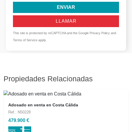
ENVIAR
LLAMAR
This site is protected by reCAPTCHA and the Google
Privacy Policy
and
Terms of Service
apply.
Propiedades Relacionadas
Adosado en venta en Costa Cálida
Ref.: N50228
479.900 €