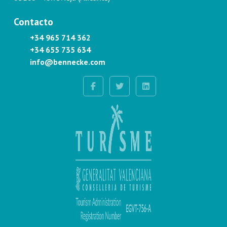
Contacto
+34 965 714 362
+34 655 735 634
info@bennecke.com