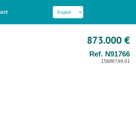
act
873.000 €
Ref. N91766
15686749-01