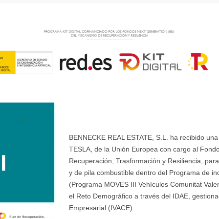
BENNECKE REAL ESTATE, S.L. ha recibido una ay
TESLA, de la Unión Europea con cargo al Fondo
Recuperación, Trasformación y Resiliencia, para 
y de pila combustible dentro del Programa de ince
(Programa MOVES III Vehículos Comunitat Valenci
el Reto Demográfico a través del IDAE, gestionad
Empresarial (IVACE).