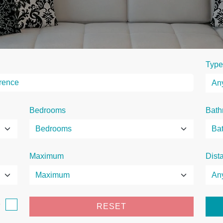
Type
Bedrooms
Bath
Maximum
Dist
e
RESET