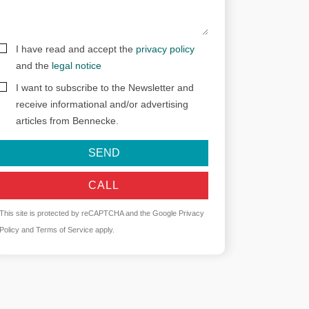
I have read and accept the
privacy policy
and the
legal notice
I want to subscribe to the Newsletter and
receive informational and/or advertising
articles from Bennecke.
SEND
CALL
This site is protected by reCAPTCHA and the Google
Privacy
Policy
and
Terms of Service
apply.