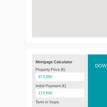
Mortgage Calculator
DOW
Property Price (€)
Initial Payment (€)
Term in Years