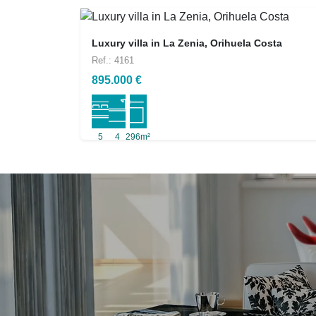
Luxury villa in La Zenia, Orihuela Costa
Ref.: 4161
895.000 €
5
4
296m²