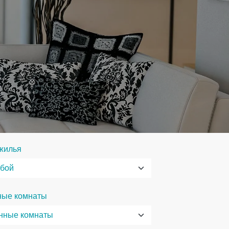
жилья
ные комнаты