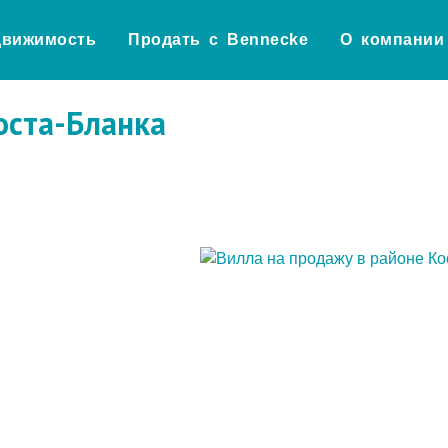
движимость
Продать с Bennecke
О компании
оста-Бланка