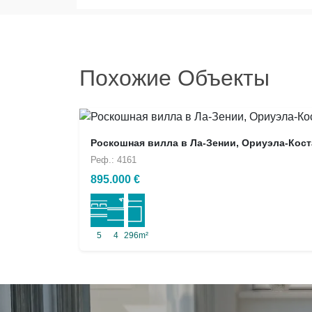
Похожие Объекты
Роскошная вилла в Ла-Зении, Ориуэла-Кост
Реф.: 4161
895.000 €
5
4
296m²