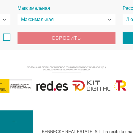
Максимальная
Расс
в
СБРОСИТЬ
BENNECKE REAL ESTATE, S.L. ha recibido una ay