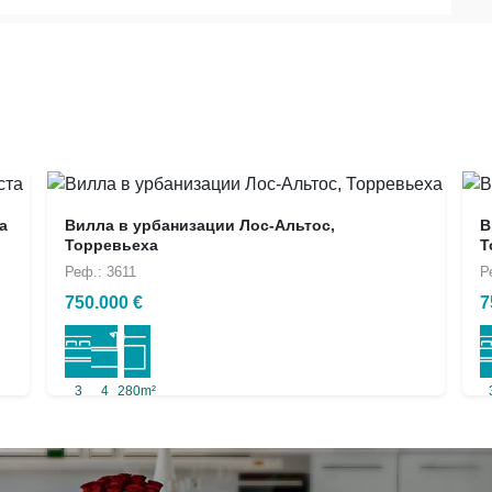
а
Вилла в урбанизации Лос-Альтос,
В
Торревьеха
Т
Реф.: 3611
Р
750.000 €
7
3
4
280m²