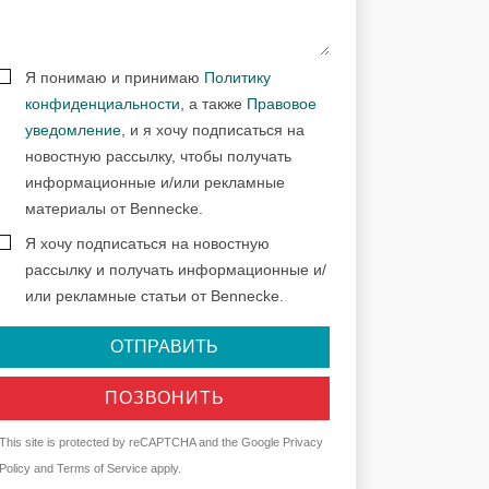
Я понимаю и принимаю
Политику
конфиденциальности
, а также
Правовое
уведомление
, и я хочу подписаться на
новостную рассылку, чтобы получать
информационные и/или рекламные
материалы от Bennecke.
Я хочу подписаться на новостную
рассылку и получать информационные и/
или рекламные статьи от Bennecke.
ОТПРАВИТЬ
ПОЗВОНИТЬ
This site is protected by reCAPTCHA and the Google
Privacy
Policy
and
Terms of Service
apply.