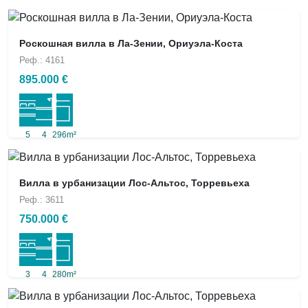
Роскошная вилла в Ла-Зении, Ориуэла-Коста
Реф.: 4161
895.000 €
5
4
296m²
Вилла в урбанизации Лос-Альтос, Торревьеха
Реф.: 3611
750.000 €
3
4
280m²