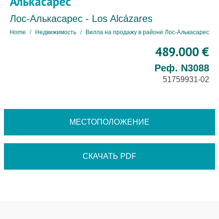
Алькасарес
Лос-Алькасарес - Los Alcázares
Home
Недвижимость
Вилла на продажу в районе Лос-Алькасарес
489.000 €
Реф. N3088
51759931-02
МЕСТОПОЛОЖЕНИЕ
СКАЧАТЬ PDF