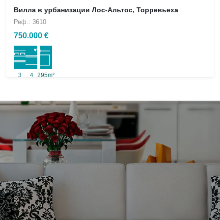
Вилла в урбанизации Лос-Альтос, Торревьеха
Реф.: 3610
750.000 €
3
4
295m²