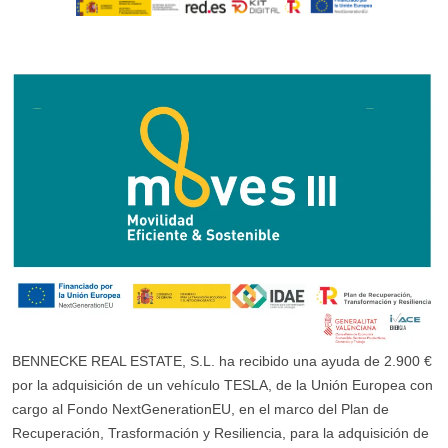
BENNECKE REAL ESTATE, S.L. ha recibido una ayuda de 2.900 €
por la adquisición de un vehículo TESLA, de la Unión Europea con
cargo al Fondo NextGenerationEU, en el marco del Plan de
Recuperación, Trasformación y Resiliencia, para la adquisición de