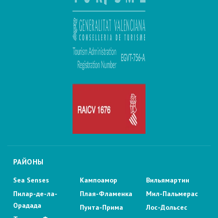
РАЙОНЫ
Sea Senses
Кампоамор
Вильямартин
Пилар-де-ла-
Плая-Фламенка
Мил-Пальмерас
Орадада
Пунта-Прима
Лос-Дольсес