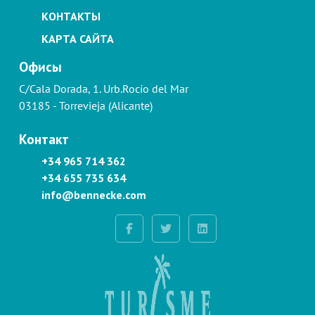
КОНТАКТЫ
КАРТА САЙТА
Офисы
C/Cala Dorada, 1. Urb.Rocío del Mar
03185 - Torrevieja (Alicante)
Контакт
+34 965 714 362
+34 655 735 634
info@bennecke.com