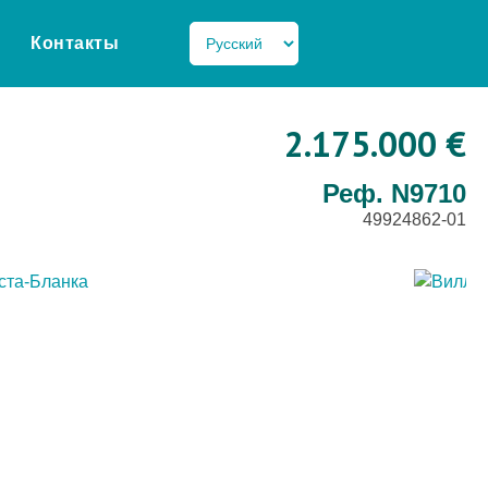
Контакты
2.175.000 €
Реф. N9710
49924862-01