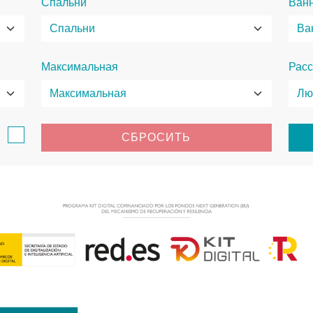
Спальни
Ван
Максимальная
Расс
в
СБРОСИТЬ