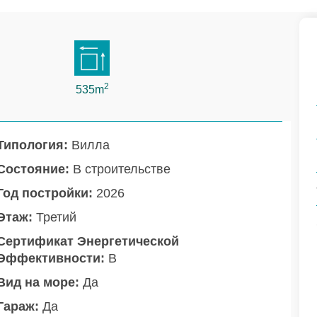
2
535m
Типология:
Вилла
Состояние:
В строительстве
Год постройки:
2026
Этаж:
Третий
Сертификат Энергетической
Эффективности:
B
Вид на море:
Да
Гараж:
Да