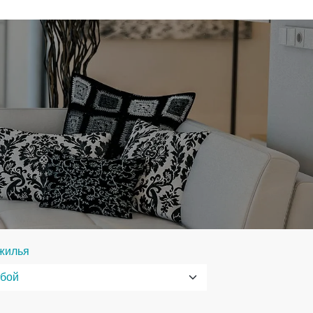
жилья