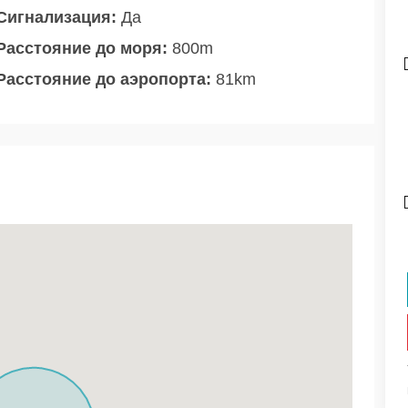
Сигнализация:
Да
Расстояние до моря:
800m
Расстояние до аэропорта:
81km