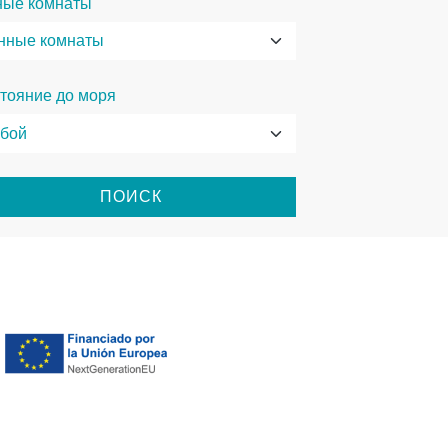
ные комнаты
тояние до моря
ПОИСК