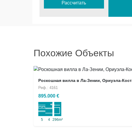
Рассчитать
Похожие Объекты
Роскошная вилла в Ла-Зении, Ориуэла-Кост
Реф.: 4161
895.000 €
5
4
296m²