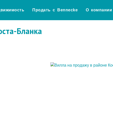
движимость
Продать с Bennecke
О компании
оста-Бланка