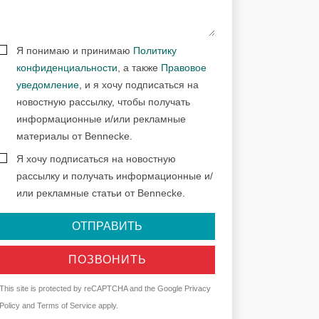
Я понимаю и принимаю
Политику
конфиденциальности
, а также
Правовое
уведомление
, и я хочу подписаться на
новостную рассылку, чтобы получать
информационные и/или рекламные
материалы от Bennecke.
Я хочу подписаться на новостную
рассылку и получать информационные и/
или рекламные статьи от Bennecke.
ОТПРАВИТЬ
ПОЗВОНИТЬ
This site is protected by reCAPTCHA and the Google
Privacy
Policy
and
Terms of Service
apply.