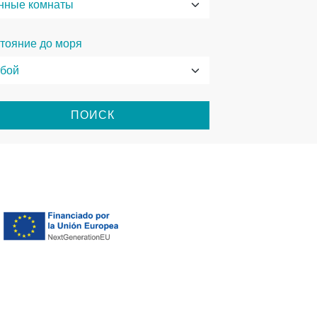
тояние до моря
ПОИСК