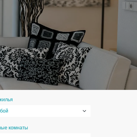
жилья
ные комнаты