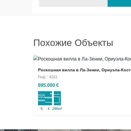
Похожие Объекты
Роскошная вилла в Ла-Зении, Ориуэла-Кост
Реф.: 4161
895.000 €
5
4
296m²