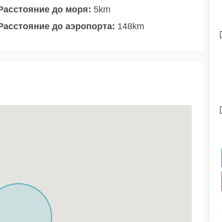
Расстояние до моря:
5km
Расстояние до аэропорта:
148km