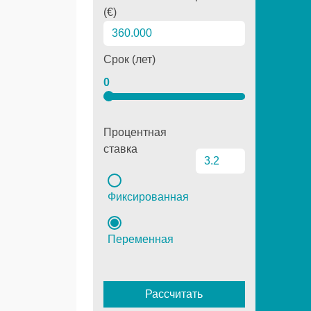
(€)
Срок (лет)
0
Процентная
ставка
Фиксированная
Переменная
Рассчитать