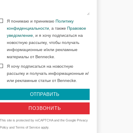
Я понимаю и принимаю
Политику
конфиденциальности
, а также
Правовое
уведомление
, и я хочу подписаться на
новостную рассылку, чтобы получать
информационные и/или рекламные
материалы от Bennecke.
Я хочу подписаться на новостную
рассылку и получать информационные и/
или рекламные статьи от Bennecke.
ОТПРАВИТЬ
ПОЗВОНИТЬ
This site is protected by reCAPTCHA and the Google
Privacy
Policy
and
Terms of Service
apply.