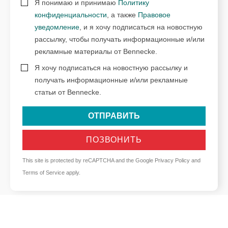
Я понимаю и принимаю
Политику
конфиденциальности
, а также
Правовое
уведомление
, и я хочу подписаться на новостную
рассылку, чтобы получать информационные и/или
рекламные материалы от Bennecke.
Я хочу подписаться на новостную рассылку и
получать информационные и/или рекламные
статьи от Bennecke.
ОТПРАВИТЬ
ПОЗВОНИТЬ
This site is protected by reCAPTCHA and the Google
Privacy Policy
and
Terms of Service
apply.