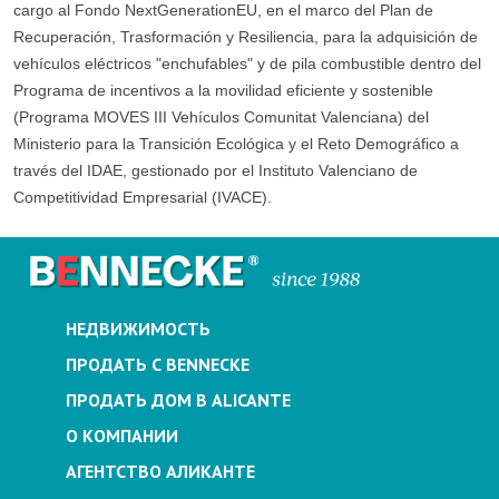
cargo al Fondo NextGenerationEU, en el marco del Plan de
Recuperación, Trasformación y Resiliencia, para la adquisición de
vehículos eléctricos "enchufables" y de pila combustible dentro del
Programa de incentivos a la movilidad eficiente y sostenible
(Programa MOVES III Vehículos Comunitat Valenciana) del
Ministerio para la Transición Ecológica y el Reto Demográfico a
través del IDAE, gestionado por el Instituto Valenciano de
Competitividad Empresarial (IVACE).
НЕДВИЖИМОСТЬ
ПРОДАТЬ С BENNECKE
ПРОДАТЬ ДОМ В ALICANTE
О КОМПАНИИ
АГЕНТСТВО АЛИКАНТЕ