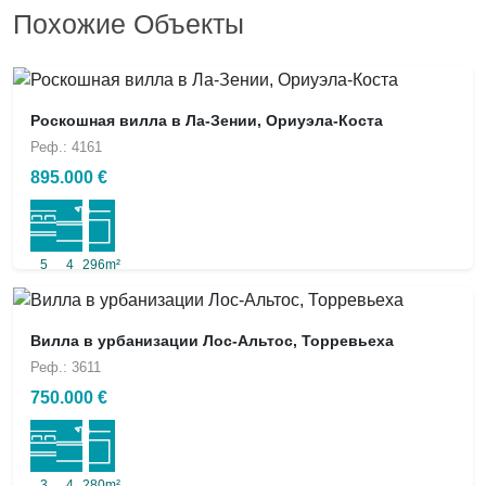
Похожие Объекты
Роскошная вилла в Ла-Зении, Ориуэла-Коста
Реф.: 4161
895.000 €
5
4
296m²
Вилла в урбанизации Лос-Альтос, Торревьеха
Реф.: 3611
750.000 €
3
4
280m²