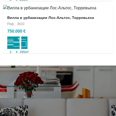
Вилла в урбанизации Лос-Альтос, Торревьеха
Реф.: 3610
750.000 €
3
4
295m²