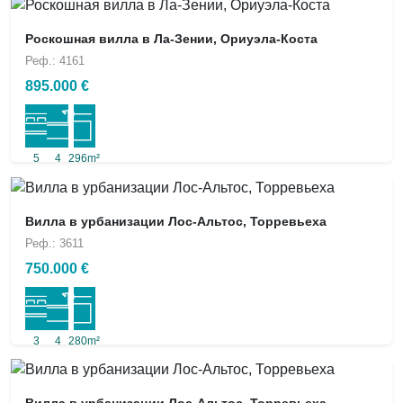
Роскошная вилла в Ла-Зении, Ориуэла-Коста
Реф.: 4161
895.000 €
5
4
296m²
Вилла в урбанизации Лос-Альтос, Торревьеха
Реф.: 3611
750.000 €
3
4
280m²