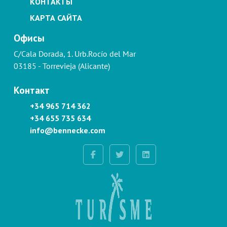
КОНТАКТЫ
КАРТА САЙТА
Офисы
C/Cala Dorada, 1. Urb.Rocío del Mar
03185 - Torrevieja (Alicante)
Контакт
+34 965 714 362
+34 655 735 634
info@bennecke.com