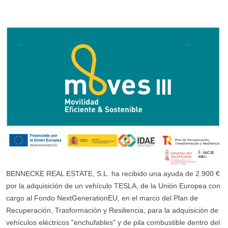
BENNECKE REAL ESTATE, S.L. ha recibido una ayuda de 2.900 €
por la adquisición de un vehículo TESLA, de la Unión Europea con
cargo al Fondo NextGenerationEU, en el marco del Plan de
Recuperación, Trasformación y Resiliencia, para la adquisición de
vehículos eléctricos "enchufables" y de pila combustible dentro del