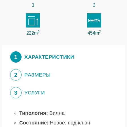
3
3
2
2
222m
454m
1
ХАРАКТЕРИСТИКИ
2
РАЗМЕРЫ
3
УСЛУГИ
Типология:
Вилла
Состояние:
Новое: под ключ