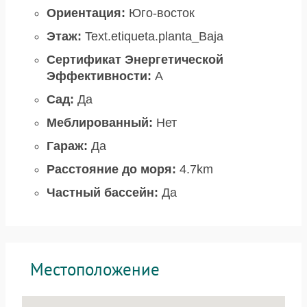
Ориентация:
Юго-восток
Этаж:
Text.etiqueta.planta_Baja
Сертификат Энергетической
Эффективности:
A
Сад:
Да
Меблированный:
Нет
Гараж:
Да
Расстояние до моря:
4.7km
Частный бассейн:
Да
Местоположение