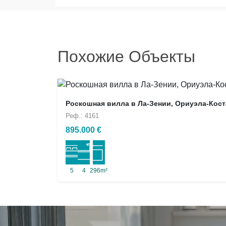
Похожие Объекты
Роскошная вилла в Ла-Зении, Ориуэла-Кост
Реф.: 4161
895.000 €
5
4
296m²