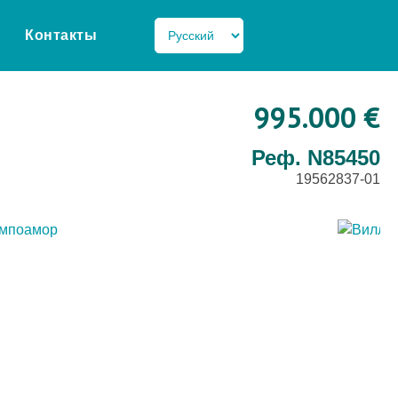
Контакты
995.000 €
Реф. N85450
19562837-01