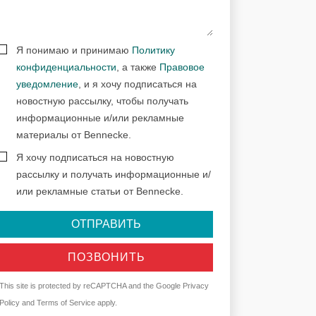
Я понимаю и принимаю
Политику
конфиденциальности
, а также
Правовое
уведомление
, и я хочу подписаться на
новостную рассылку, чтобы получать
информационные и/или рекламные
материалы от Bennecke.
Я хочу подписаться на новостную
рассылку и получать информационные и/
или рекламные статьи от Bennecke.
ОТПРАВИТЬ
ПОЗВОНИТЬ
This site is protected by reCAPTCHA and the Google
Privacy
Policy
and
Terms of Service
apply.