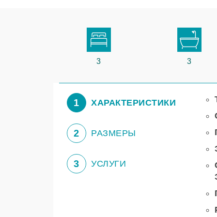
3
3
1
ХАРАКТЕРИСТИКИ
2
РАЗМЕРЫ
3
УСЛУГИ