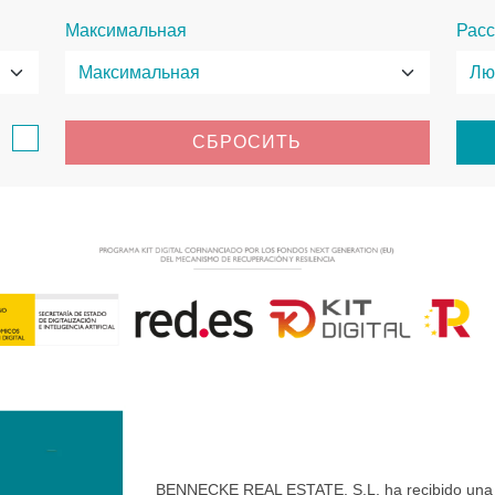
Максимальная
Расс
в
СБРОСИТЬ
BENNECKE REAL ESTATE, S.L. ha recibido una ay