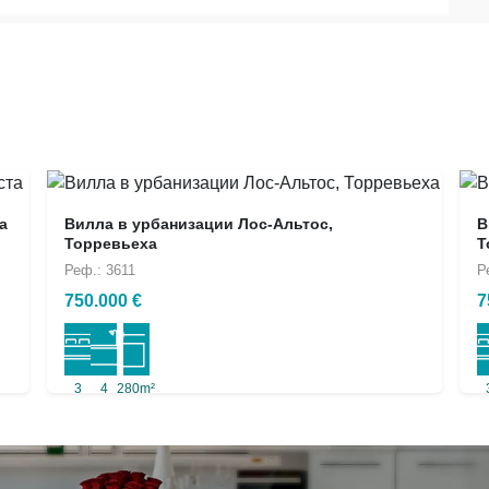
а
Вилла в урбанизации Лос-Альтос,
В
Торревьеха
Т
Реф.: 3611
Р
750.000 €
7
3
4
280m²