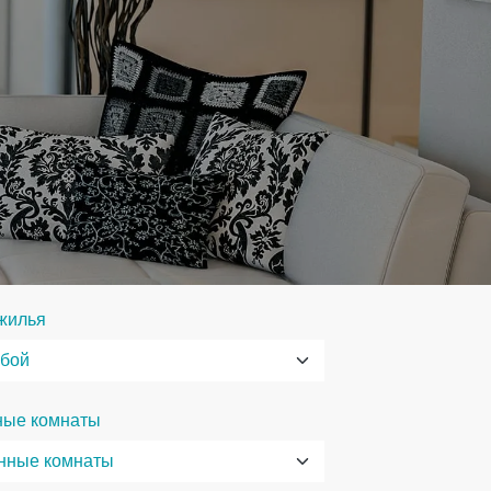
жилья
ные комнаты