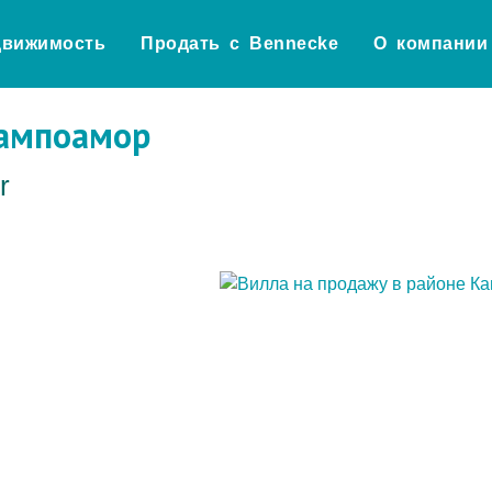
движимость
Продать с Bennecke
О компании
Кампоамор
r