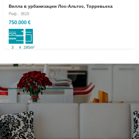
Вилла в урбанизации Лос-Альтос, Торревьеха
Реф.: 3610
750.000 €
3
4
295m²