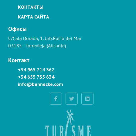
КОНТАКТЫ
КАРТА САЙТА
Офисы
C/Cala Dorada, 1. Urb.Rocío del Mar
03185 - Torrevieja (Alicante)
Контакт
+34 965 714 362
+34 655 735 634
info@bennecke.com