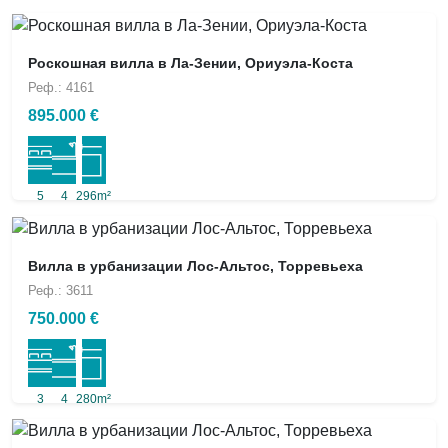
Роскошная вилла в Ла-Зении, Ориуэла-Коста
Реф.: 4161
895.000 €
5
4
296m²
Вилла в урбанизации Лос-Альтос, Торревьеха
Реф.: 3611
750.000 €
3
4
280m²