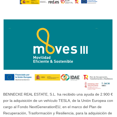
BENNECKE REAL ESTATE, S.L. ha recibido una ayuda de 2.900 €
por la adquisición de un vehículo TESLA, de la Unión Europea con
cargo al Fondo NextGenerationEU, en el marco del Plan de
Recuperación, Trasformación y Resiliencia, para la adquisición de