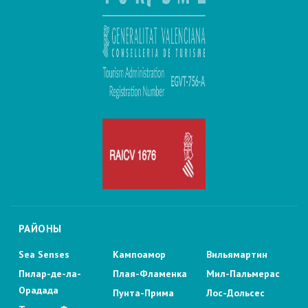
РАЙОНЫ
Sea Senses
Кампоамор
Вильямартин
Пилар-де-ла-
Плая-Фламенка
Мил-Пальмерас
Орадада
Пунта-Прима
Лос-Дольсес