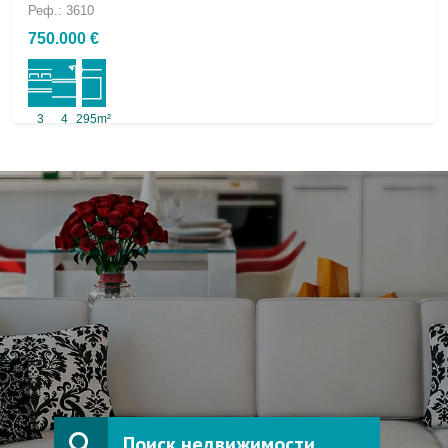
Реф.: 3610
750.000 €
3
4
295m²
Поиск недвижимости