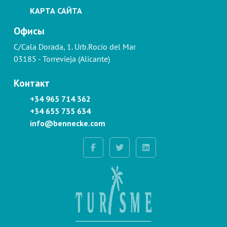
КАРТА САЙТА
Офисы
C/Cala Dorada, 1. Urb.Rocío del Mar
03185 - Torrevieja (Alicante)
Контакт
+34 965 714 362
+34 655 735 634
info@bennecke.com