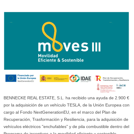
BENNECKE REAL ESTATE, S.L. ha recibido una ayuda de 2.900 €
por la adquisición de un vehículo TESLA, de la Unión Europea con
cargo al Fondo NextGenerationEU, en el marco del Plan de
Recuperación, Trasformación y Resiliencia, para la adquisición de
vehículos eléctricos "enchufables" y de pila combustible dentro del
Programa de incentivos a la movilidad eficiente y sostenible