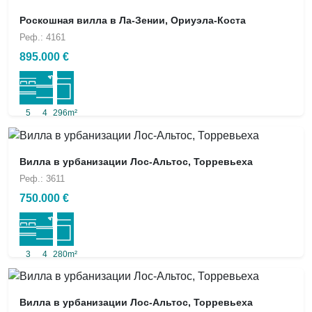
Роскошная вилла в Ла-Зении, Ориуэла-Коста
Реф.: 4161
895.000 €
5
4
296m²
Вилла в урбанизации Лос-Альтос, Торревьеха
Реф.: 3611
750.000 €
3
4
280m²
Вилла в урбанизации Лос-Альтос, Торревьеха