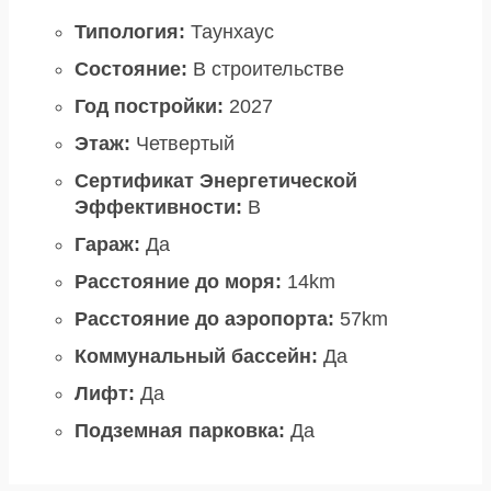
Типология:
Таунхаус
Состояние:
В строительстве
Год постройки:
2027
Этаж:
Четвертый
Сертификат Энергетической
Эффективности:
B
Гараж:
Да
Расстояние до моря:
14km
Расстояние до аэропорта:
57km
Коммунальный бассейн:
Да
Лифт:
Да
Подземная парковка:
Да