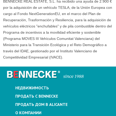
BENNECKE REAL ESTATE, S.L. ha recibido una ayuda de 2.900 €
por la adquisición de un vehículo TESLA, de la Unión Europea con
cargo al Fondo NextGenerationEU, en el marco del Plan de
Recuperación, Trasformación y Resiliencia, para la adquisición de
vehículos eléctricos "enchufables" y de pila combustible dentro del
Programa de incentivos a la movilidad eficiente y sostenible
(Programa MOVES III Vehículos Comunitat Valenciana) del
Ministerio para la Transición Ecológica y el Reto Demográfico a
través del IDAE, gestionado por el Instituto Valenciano de
Competitividad Empresarial (IVACE).
НЕДВИЖИМОСТЬ
ПРОДАТЬ С BENNECKE
ПРОДАТЬ ДОМ В ALICANTE
О КОМПАНИИ