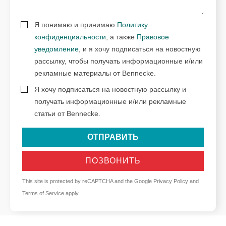
Я понимаю и принимаю
Политику
конфиденциальности
, а также
Правовое
уведомление
, и я хочу подписаться на новостную
рассылку, чтобы получать информационные и/или
рекламные материалы от Bennecke.
Я хочу подписаться на новостную рассылку и
получать информационные и/или рекламные
статьи от Bennecke.
ОТПРАВИТЬ
ПОЗВОНИТЬ
This site is protected by reCAPTCHA and the Google
Privacy Policy
and
Terms of Service
apply.