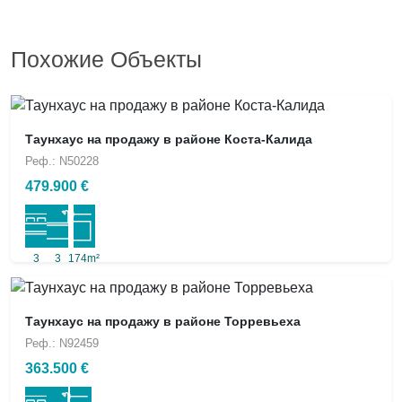
Похожие Объекты
Таунхаус на продажу в районе Коста-Калида
Реф.: N50228
479.900 €
3
3
174m²
Таунхаус на продажу в районе Торревьеха
Реф.: N92459
363.500 €