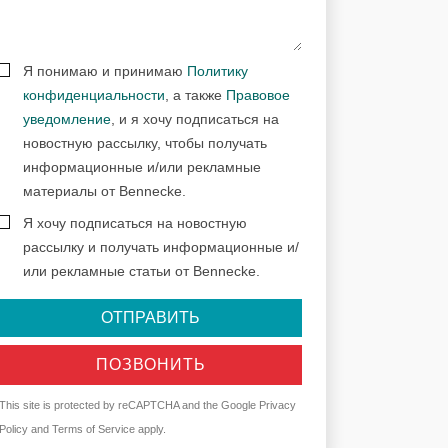
Я понимаю и принимаю
Политику
конфиденциальности
, а также
Правовое
уведомление
, и я хочу подписаться на
новостную рассылку, чтобы получать
информационные и/или рекламные
материалы от Bennecke.
Я хочу подписаться на новостную
рассылку и получать информационные и/
или рекламные статьи от Bennecke.
ОТПРАВИТЬ
ПОЗВОНИТЬ
This site is protected by reCAPTCHA and the Google
Privacy
Policy
and
Terms of Service
apply.