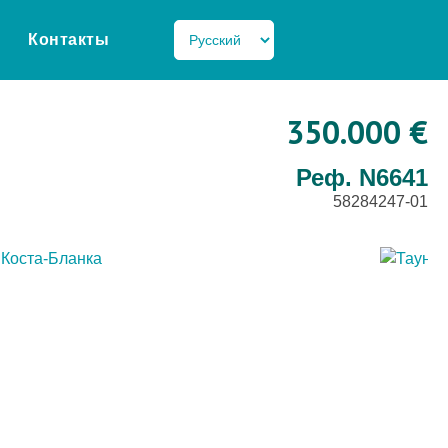
Контакты
350.000 €
Реф. N6641
58284247-01