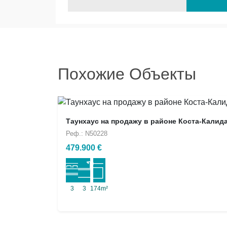
Похожие Объекты
Таунхаус на продажу в районе Коста-Калид
Реф.: N50228
479.900 €
3
3
174m²