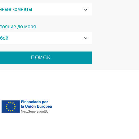
тояние до моря
ПОИСК