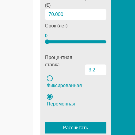
(€)
Срок (лет)
0
Процентная
ставка
Фиксированная
Переменная
Рассчитать