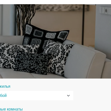
жилья
ные комнаты