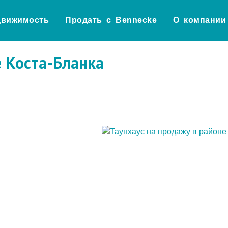
движимость
Продать с Bennecke
О компании
е Коста-Бланка