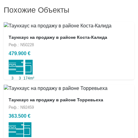
Похожие Объекты
Таунхаус на продажу в районе Коста-Калида
Реф.: N50228
479.900 €
3
3
174m²
Таунхаус на продажу в районе Торревьеха
Реф.: N92459
363.500 €