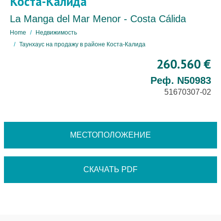
Коста-Калида
La Manga del Mar Menor - Costa Cálida
Home
Недвижимость
Таунхаус на продажу в районе Коста-Калида
260.560 €
Реф. N50983
51670307-02
МЕСТОПОЛОЖЕНИЕ
СКАЧАТЬ PDF