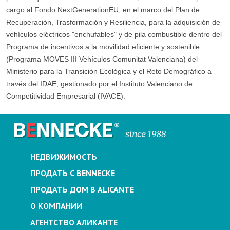
cargo al Fondo NextGenerationEU, en el marco del Plan de
Recuperación, Trasformación y Resiliencia, para la adquisición de
vehículos eléctricos "enchufables" y de pila combustible dentro del
Programa de incentivos a la movilidad eficiente y sostenible
(Programa MOVES III Vehículos Comunitat Valenciana) del
Ministerio para la Transición Ecológica y el Reto Demográfico a
través del IDAE, gestionado por el Instituto Valenciano de
Competitividad Empresarial (IVACE).
НЕДВИЖИМОСТЬ
ПРОДАТЬ С BENNECKE
ПРОДАТЬ ДОМ В ALICANTE
О КОМПАНИИ
АГЕНТСТВО АЛИКАНТЕ