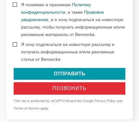
Я понимаю и принимаю
Политику
конфиденциальности
, а также
Правовое
уведомление
, и я хочу подписаться на новостную
рассылку, чтобы получать информационные и/или
рекламные материалы от Bennecke.
Я хочу подписаться на новостную рассылку и
получать информационные и/или рекламные
статьи от Bennecke.
ОТПРАВИТЬ
ПОЗВОНИТЬ
This site is protected by reCAPTCHA and the Google
Privacy Policy
and
Terms of Service
apply.