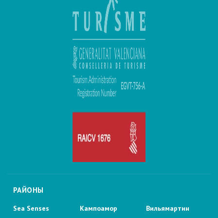
РАЙОНЫ
Sea Senses
Кампоамор
Вильямартин