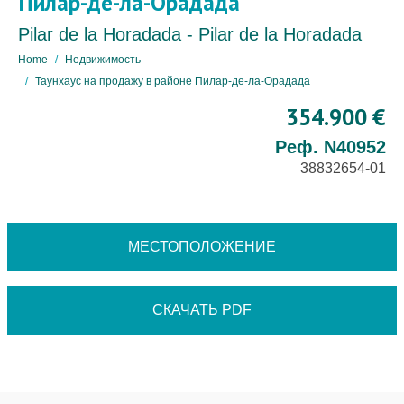
Пилар-де-ла-Орадада
Pilar de la Horadada - Pilar de la Horadada
Home
Недвижимость
Таунхаус на продажу в районе Пилар-де-ла-Орадада
354.900 €
Реф. N40952
38832654-01
МЕСТОПОЛОЖЕНИЕ
СКАЧАТЬ PDF