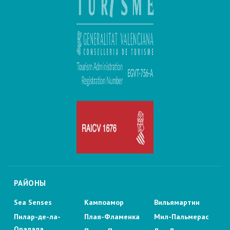
РАЙОНЫ
Sea Senses
Кампоамор
Вильямартин
Пилар-де-ла-
Плая-Фламенка
Мил-Пальмерас
Орадада