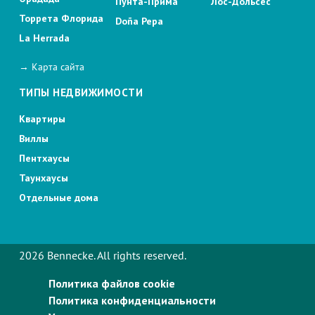
Пунта-Прима
Лос-Дольсес
Торрета Флорида
Doña Pepa
La Herrada
→ Карта сайта
ТИПЫ НЕДВИЖИМОСТИ
Квартиры
Виллы
Пентхаусы
Таунхаусы
Отдельные дома
2026 Bennecke. All rights reserved.
Политика файлов cookie
Политика конфиденциальности