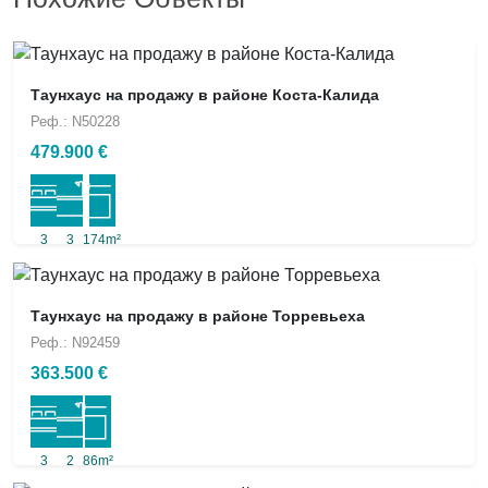
Таунхаус на продажу в районе Коста-Калида
Реф.: N50228
479.900 €
3
3
174m²
Таунхаус на продажу в районе Торревьеха
Реф.: N92459
363.500 €
3
2
86m²