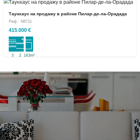
Таунхаус на продажу в районе Пилар-де-ла-Орадада
Реф.: N8711
415.000 €
3
2
163m²