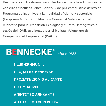
Recuperación, Trasformación y Resiliencia, para la adquisición de
vehículos eléctricos "enchufables" y de pila combustible dentro del
Programa de incentivos a la movilidad eficiente y sostenible
(Programa MOVES III Vehículos Comunitat Valenciana) del
Ministerio para la Transición Ecológica y el Reto Demográfico a
través del IDAE, gestionado por el Instituto Valenciano de
Competitividad Empresarial (IVACE).
НЕДВИЖИМОСТЬ
ПРОДАТЬ С BENNECKE
ПРОДАТЬ ДОМ В ALICANTE
О КОМПАНИИ
АГЕНТСТВО АЛИКАНТЕ
АГЕНТСТВО ТОРРЕВЬЕХА