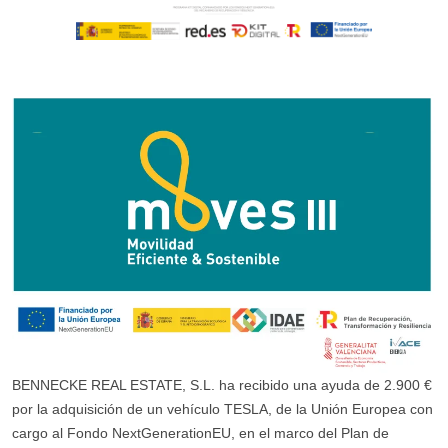
BENNECKE REAL ESTATE, S.L. ha recibido una ayuda de 2.900 €
por la adquisición de un vehículo TESLA, de la Unión Europea con
cargo al Fondo NextGenerationEU, en el marco del Plan de