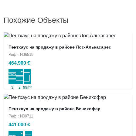
Похожие Объекты
Пентхаус на продажу в районе Лос-Алькасарес
Реф.: N36519
464.900 €
3
2
99m²
Пентхаус на продажу в районе Бенихофар
Реф.: N09711
441.000 €