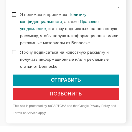
Я понимаю и принимаю
Политику
конфиденциальности
, а также
Правовое
уведомление
, и я хочу подписаться на новостную
рассылку, чтобы получать информационные и/или
рекламные материалы от Bennecke.
Я хочу подписаться на новостную рассылку и
получать информационные и/или рекламные
статьи от Bennecke.
ОТПРАВИТЬ
ПОЗВОНИТЬ
This site is protected by reCAPTCHA and the Google
Privacy Policy
and
Terms of Service
apply.