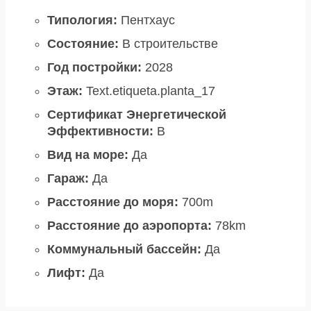
Типология:
Пентхаус
Состояние:
В строительстве
Год постройки:
2028
Этаж:
Text.etiqueta.planta_17
Сертификат Энергетической
Эффективности:
B
Вид на море:
Да
Гараж:
Да
Расстояние до моря:
700m
Расстояние до аэропорта:
78km
Коммунальный бассейн:
Да
Лифт:
Да