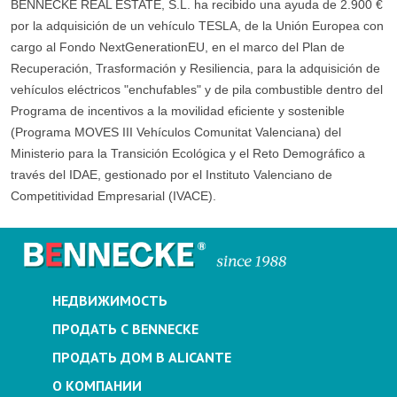
BENNECKE REAL ESTATE, S.L. ha recibido una ayuda de 2.900 €
por la adquisición de un vehículo TESLA, de la Unión Europea con
cargo al Fondo NextGenerationEU, en el marco del Plan de
Recuperación, Trasformación y Resiliencia, para la adquisición de
vehículos eléctricos "enchufables" y de pila combustible dentro del
Programa de incentivos a la movilidad eficiente y sostenible
(Programa MOVES III Vehículos Comunitat Valenciana) del
Ministerio para la Transición Ecológica y el Reto Demográfico a
través del IDAE, gestionado por el Instituto Valenciano de
Competitividad Empresarial (IVACE).
НЕДВИЖИМОСТЬ
ПРОДАТЬ С BENNECKE
ПРОДАТЬ ДОМ В ALICANTE
О КОМПАНИИ