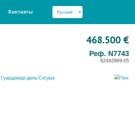
Контакты
468.500 €
Реф. N7743
62442969-05