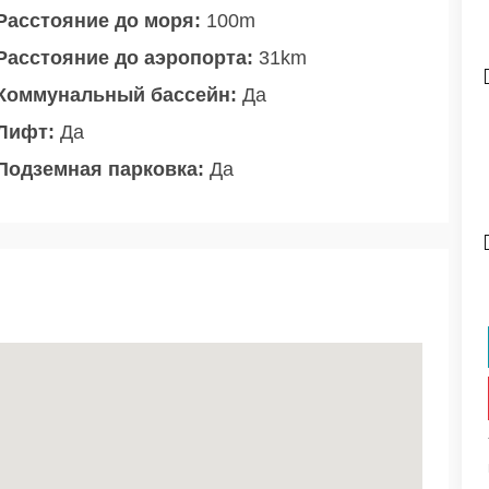
Расстояние до моря:
100m
Расстояние до аэропорта:
31km
Коммунальный бассейн:
Да
Лифт:
Да
Подземная парковка:
Да