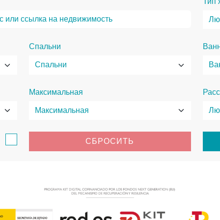
Тип 
Спальни
Ван
Максимальная
Расс
в
СБРОСИТЬ