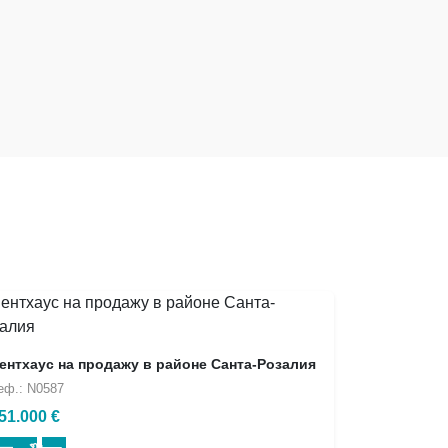
ентхаус на продажу в районе Санта-Розалия
еф.: N0587
51.000 €