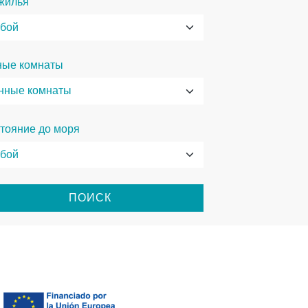
жилья
ные комнаты
тояние до моря
ПОИСК