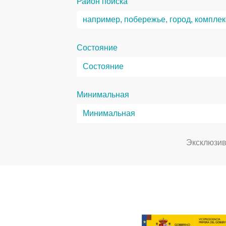
Район поиска
Состояние
Минимальная
Эксклюзи