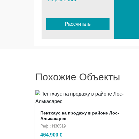
Рассчитать
Похожие Объекты
Пентхаус на продажу в районе Лос-
Алькасарес
Реф.: N36519
464.900 €