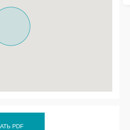
АТЬ PDF