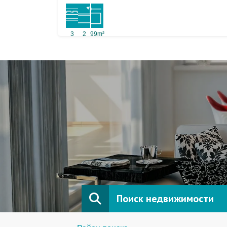
3
2
99m²
Поиск недвижимости