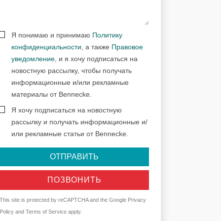
Я понимаю и принимаю
Политику
конфиденциальности
, а также
Правовое
уведомление
, и я хочу подписаться на
новостную рассылку, чтобы получать
информационные и/или рекламные
материалы от Bennecke.
Я хочу подписаться на новостную
рассылку и получать информационные и/
или рекламные статьи от Bennecke.
ОТПРАВИТЬ
ПОЗВОНИТЬ
This site is protected by reCAPTCHA and the Google
Privacy
Policy
and
Terms of Service
apply.