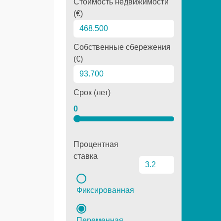
Стоимость недвижимости
(€)
Собственные сбережения
(€)
Срок (лет)
0
Процентная
ставка
Фиксированная
Переменная