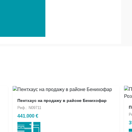
Пентхаус на продажу в районе Бенихофар
П
Реф.: N09711
Р
441.000 €
3