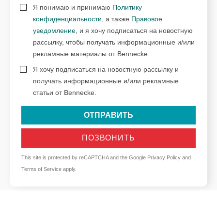
Я понимаю и принимаю
Политику
конфиденциальности
, а также
Правовое
уведомление
, и я хочу подписаться на новостную
рассылку, чтобы получать информационные и/или
рекламные материалы от Bennecke.
Я хочу подписаться на новостную рассылку и
получать информационные и/или рекламные
статьи от Bennecke.
ОТПРАВИТЬ
ПОЗВОНИТЬ
This site is protected by reCAPTCHA and the Google
Privacy Policy
and
Terms of Service
apply.