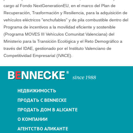
cargo al Fondo NextGenerationEU, en el marco del Plan de
Recuperación, Trasformación y Resiliencia, para la adquisición de
vehículos eléctricos "enchufables" y de pila combustible dentro del
Programa de incentivos a la movilidad eficiente y sostenible
(Programa MOVES III Vehículos Comunitat Valenciana) del
Ministerio para la Transición Ecológica y el Reto Demográfico a
través del IDAE, gestionado por el Instituto Valenciano de
Competitividad Empresarial (IVACE).
НЕДВИЖИМОСТЬ
ПРОДАТЬ С BENNECKE
ПРОДАТЬ ДОМ В ALICANTE
О КОМПАНИИ
АГЕНТСТВО АЛИКАНТЕ