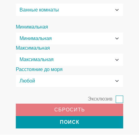
Минимальная
Максимальная
Расстояние до моря
Эксклюзив
СБРОСИТЬ
ПОИСК