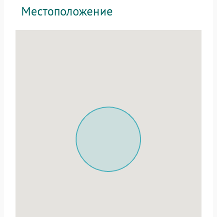
Местоположение