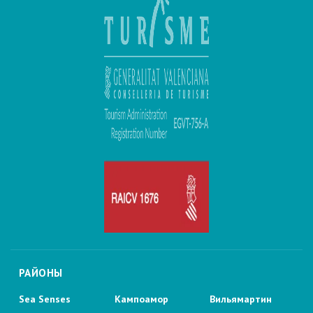
РАЙОНЫ
Sea Senses
Кампоамор
Вильямартин