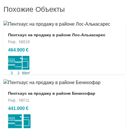
Похожие Объекты
Пентхаус на продажу в районе Лос-Алькасарес
Реф.: N6519
464.900 €
3
2
99m²
Пентхаус на продажу в районе Бенихофар
Реф.: N9711
441.000 €