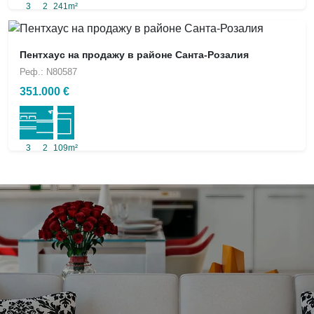
3
2
241m²
Пентхаус на продажу в районе Санта-Розалия
Реф.: N80587
351.000 €
3
2
109m²