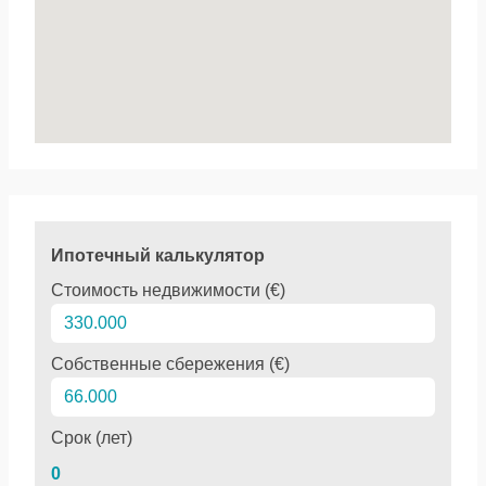
Ипотечный калькулятор
Стоимость недвижимости (€)
Собственные сбережения (€)
Срок (лет)
0