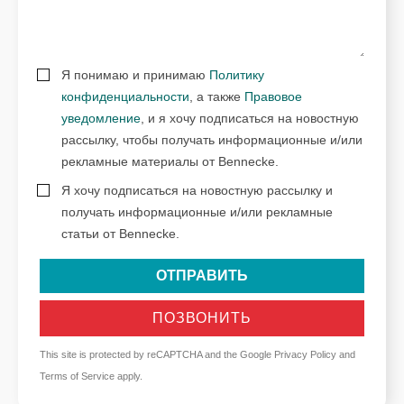
Я понимаю и принимаю
Политику
конфиденциальности
, а также
Правовое
уведомление
, и я хочу подписаться на новостную
рассылку, чтобы получать информационные и/или
рекламные материалы от Bennecke.
Я хочу подписаться на новостную рассылку и
получать информационные и/или рекламные
статьи от Bennecke.
ОТПРАВИТЬ
ПОЗВОНИТЬ
This site is protected by reCAPTCHA and the Google
Privacy Policy
and
Terms of Service
apply.