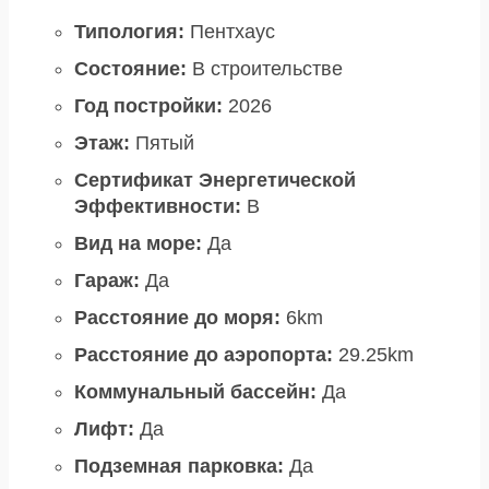
Типология:
Пентхаус
Состояние:
В строительстве
Год постройки:
2026
Этаж:
Пятый
Сертификат Энергетической
Эффективности:
B
Вид на море:
Да
Гараж:
Да
Расстояние до моря:
6km
Расстояние до аэропорта:
29.25km
Коммунальный бассейн:
Да
Лифт:
Да
Подземная парковка:
Да