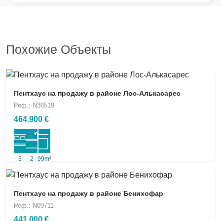
Похожие Объекты
Пентхаус на продажу в районе Лос-Алькасарес
Реф.: N36519
464.900 €
3
2
99m²
Пентхаус на продажу в районе Бенихофар
Реф.: N09711
441.000 €