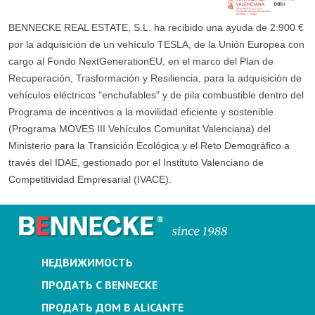
BENNECKE REAL ESTATE, S.L. ha recibido una ayuda de 2.900 €
por la adquisición de un vehículo TESLA, de la Unión Europea con
cargo al Fondo NextGenerationEU, en el marco del Plan de
Recuperación, Trasformación y Resiliencia, para la adquisición de
vehículos eléctricos "enchufables" y de pila combustible dentro del
Programa de incentivos a la movilidad eficiente y sostenible
(Programa MOVES III Vehículos Comunitat Valenciana) del
Ministerio para la Transición Ecológica y el Reto Demográfico a
través del IDAE, gestionado por el Instituto Valenciano de
Competitividad Empresarial (IVACE).
НЕДВИЖИМОСТЬ
ПРОДАТЬ С BENNECKE
ПРОДАТЬ ДОМ В ALICANTE