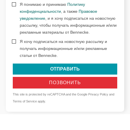
Я понимаю и принимаю
Политику
конфиденциальности
, а также
Правовое
уведомление
, и я хочу подписаться на новостную
рассылку, чтобы получать информационные и/или
рекламные материалы от Bennecke.
Я хочу подписаться на новостную рассылку и
получать информационные и/или рекламные
статьи от Bennecke.
ОТПРАВИТЬ
ПОЗВОНИТЬ
This site is protected by reCAPTCHA and the Google
Privacy Policy
and
Terms of Service
apply.