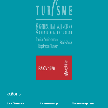
РАЙОНЫ
Sea Senses
Кампоамор
Вильямартин