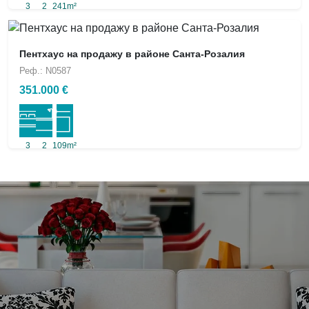
3
2
241m²
Пентхаус на продажу в районе Санта-Розалия
Реф.: N0587
351.000 €
3
2
109m²