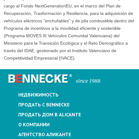
cargo al Fondo NextGenerationEU, en el marco del Plan de
Recuperación, Trasformación y Resiliencia, para la adquisición de
vehículos eléctricos "enchufables" y de pila combustible dentro del
Programa de incentivos a la movilidad eficiente y sostenible
(Programa MOVES III Vehículos Comunitat Valenciana) del
Ministerio para la Transición Ecológica y el Reto Demográfico a
través del IDAE, gestionado por el Instituto Valenciano de
Competitividad Empresarial (IVACE).
НЕДВИЖИМОСТЬ
ПРОДАТЬ С BENNECKE
ПРОДАТЬ ДОМ В ALICANTE
О КОМПАНИИ
АГЕНТСТВО АЛИКАНТЕ