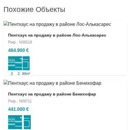
Похожие Объекты
Пентхаус на продажу в районе Лос-Алькасарес
Реф.: N36519
464.900 €
3
2
99m²
Пентхаус на продажу в районе Бенихофар
Реф.: N09711
441.000 €