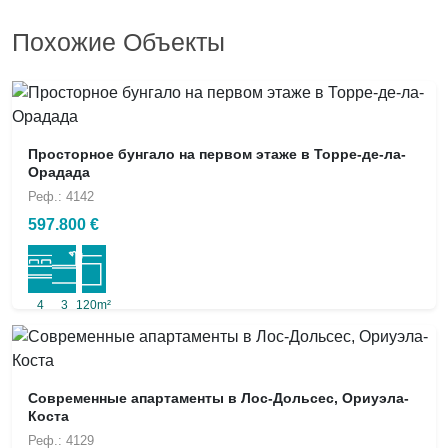
Похожие Объекты
Просторное бунгало на первом этаже в Торре-де-ла-
Орадада
Реф.: 4142
597.800 €
4
3
120m²
Современные апартаменты в Лос-Дольсес, Ориуэла-
Коста
Реф.: 4129