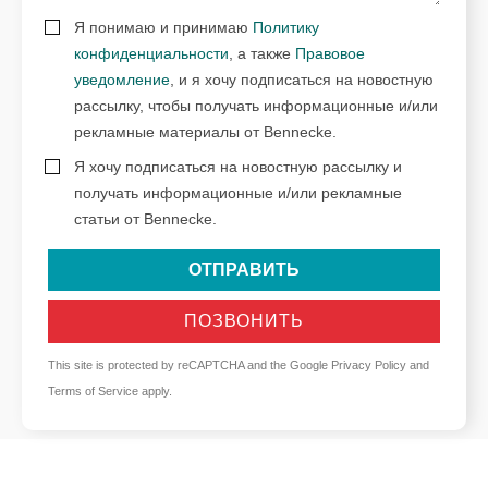
Я понимаю и принимаю
Политику
конфиденциальности
, а также
Правовое
уведомление
, и я хочу подписаться на новостную
рассылку, чтобы получать информационные и/или
рекламные материалы от Bennecke.
Я хочу подписаться на новостную рассылку и
получать информационные и/или рекламные
статьи от Bennecke.
ОТПРАВИТЬ
ПОЗВОНИТЬ
This site is protected by reCAPTCHA and the Google
Privacy Policy
and
Terms of Service
apply.