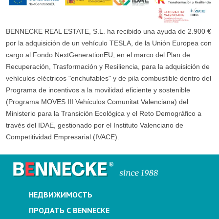
BENNECKE REAL ESTATE, S.L. ha recibido una ayuda de 2.900 €
por la adquisición de un vehículo TESLA, de la Unión Europea con
cargo al Fondo NextGenerationEU, en el marco del Plan de
Recuperación, Trasformación y Resiliencia, para la adquisición de
vehículos eléctricos "enchufables" y de pila combustible dentro del
Programa de incentivos a la movilidad eficiente y sostenible
(Programa MOVES III Vehículos Comunitat Valenciana) del
Ministerio para la Transición Ecológica y el Reto Demográfico a
través del IDAE, gestionado por el Instituto Valenciano de
Competitividad Empresarial (IVACE).
НЕДВИЖИМОСТЬ
ПРОДАТЬ С BENNECKE