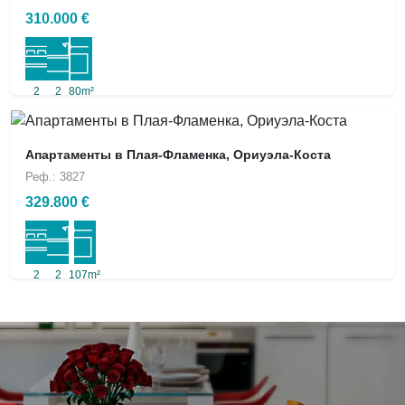
310.000 €
2
2
80m²
Апартаменты в Плая-Фламенка, Ориуэла-Коста
Реф.: 3827
329.800 €
2
2
107m²