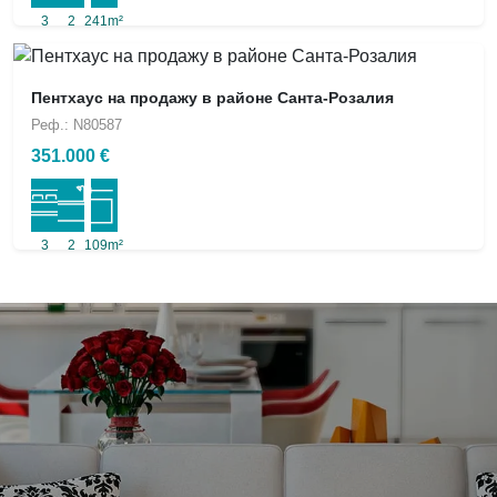
3
2
241m²
Пентхаус на продажу в районе Санта-Розалия
Реф.: N80587
351.000 €
3
2
109m²