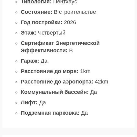
Типология:
Пентхаус
Состояние:
В строительстве
Год постройки:
2026
Этаж:
Четвертый
Сертификат Энергетической
Эффективности:
B
Гараж:
Да
Расстояние до моря:
1km
Расстояние до аэропорта:
42km
Коммунальный бассейн:
Да
Лифт:
Да
Подземная парковка:
Да