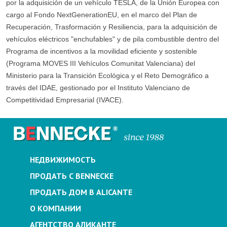
por la adquisición de un vehículo TESLA, de la Unión Europea con
cargo al Fondo NextGenerationEU, en el marco del Plan de
Recuperación, Trasformación y Resiliencia, para la adquisición de
vehículos eléctricos "enchufables" y de pila combustible dentro del
Programa de incentivos a la movilidad eficiente y sostenible
(Programa MOVES III Vehículos Comunitat Valenciana) del
Ministerio para la Transición Ecológica y el Reto Demográfico a
través del IDAE, gestionado por el Instituto Valenciano de
Competitividad Empresarial (IVACE).
НЕДВИЖИМОСТЬ
ПРОДАТЬ С BENNECKE
ПРОДАТЬ ДОМ В ALICANTE
О КОМПАНИИ
АГЕНТСТВО АЛИКАНТЕ