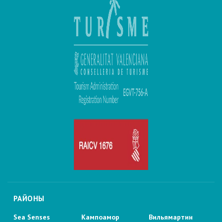
РАЙОНЫ
Sea Senses
Кампоамор
Вильямартин