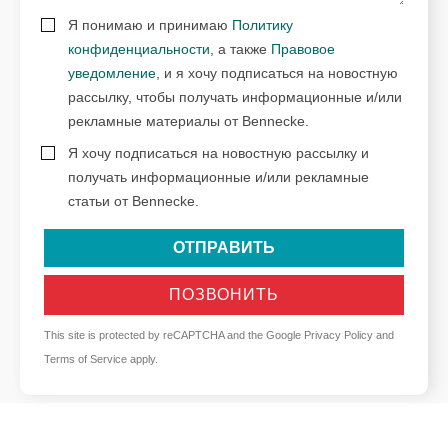
Я понимаю и принимаю
Политику
конфиденциальности
, а также
Правовое
уведомление
, и я хочу подписаться на новостную
рассылку, чтобы получать информационные и/или
рекламные материалы от Bennecke.
Я хочу подписаться на новостную рассылку и
получать информационные и/или рекламные
статьи от Bennecke.
ОТПРАВИТЬ
ПОЗВОНИТЬ
This site is protected by reCAPTCHA and the Google
Privacy Policy
and
Terms of Service
apply.