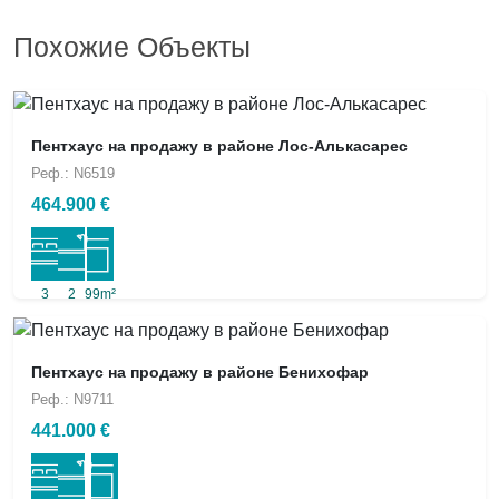
Похожие Объекты
Пентхаус на продажу в районе Лос-Алькасарес
Реф.: N6519
464.900 €
3
2
99m²
Пентхаус на продажу в районе Бенихофар
Реф.: N9711
441.000 €