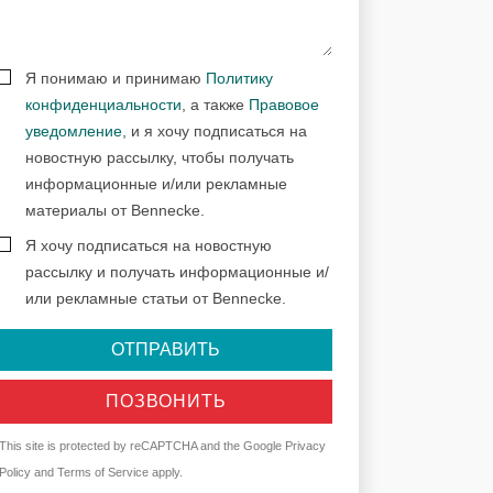
Я понимаю и принимаю
Политику
конфиденциальности
, а также
Правовое
уведомление
, и я хочу подписаться на
новостную рассылку, чтобы получать
информационные и/или рекламные
материалы от Bennecke.
Я хочу подписаться на новостную
рассылку и получать информационные и/
или рекламные статьи от Bennecke.
ОТПРАВИТЬ
ПОЗВОНИТЬ
This site is protected by reCAPTCHA and the Google
Privacy
Policy
and
Terms of Service
apply.