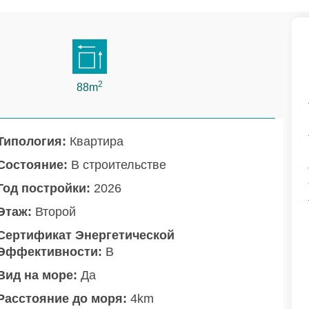
2
88m
Типология:
Квартира
Состояние:
В строительстве
Год постройки:
2026
Этаж:
Второй
Сертификат Энергетической
Эффективности:
B
Вид на море:
Да
Расстояние до моря:
4km