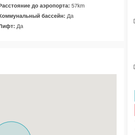
Расстояние до аэропорта:
57km
Коммунальный бассейн:
Да
Лифт:
Да