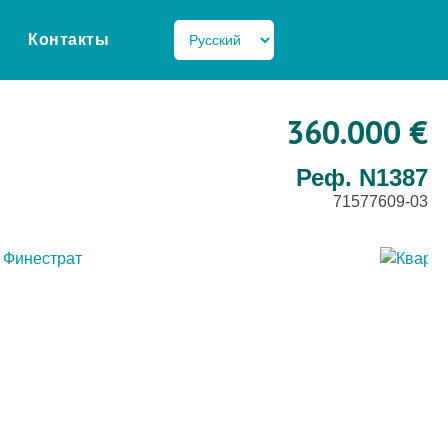
Контакты
360.000 €
Реф. N1387
71577609-03