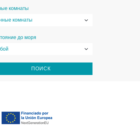
ные комнаты
тояние до моря
ПОИСК