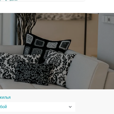
жилья