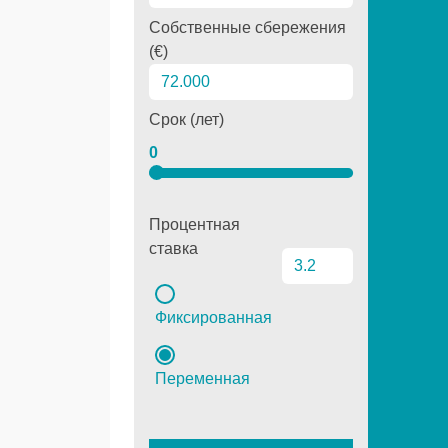
Собственные сбережения
(€)
Срок (лет)
0
Процентная
ставка
Фиксированная
Переменная