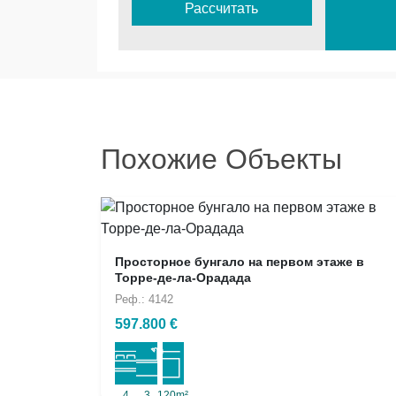
Рассчитать
Похожие Объекты
Просторное бунгало на первом этаже в
Торре-де-ла-Орадада
Реф.: 4142
597.800 €
4
3
120m²