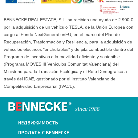
BENNECKE REAL ESTATE, S.L. ha recibido una ayuda de 2.900 €
por la adquisición de un vehículo TESLA, de la Unión Europea con
cargo al Fondo NextGenerationEU, en el marco del Plan de
Recuperación, Trasformación y Resiliencia, para la adquisición de
vehículos eléctricos "enchufables" y de pila combustible dentro del
Programa de incentivos a la movilidad eficiente y sostenible
(Programa MOVES III Vehículos Comunitat Valenciana) del
Ministerio para la Transición Ecológica y el Reto Demográfico a
través del IDAE, gestionado por el Instituto Valenciano de
Competitividad Empresarial (IVACE).
НЕДВИЖИМОСТЬ
ПРОДАТЬ С BENNECKE