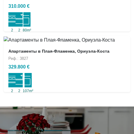
310.000 €
2
2
80m²
Апартаменты в Плая-Фламенка, Ориуэла-Коста
Реф.: 3827
329.800 €
2
2
107m²