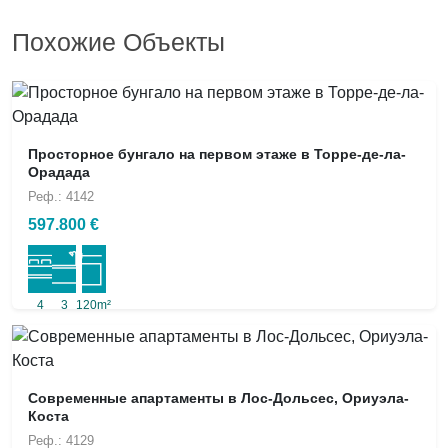
Похожие Объекты
Просторное бунгало на первом этаже в Торре-де-ла-
Орадада
Реф.: 4142
597.800 €
4
3
120m²
Современные апартаменты в Лос-Дольсес, Ориуэла-
Коста
Реф.: 4129