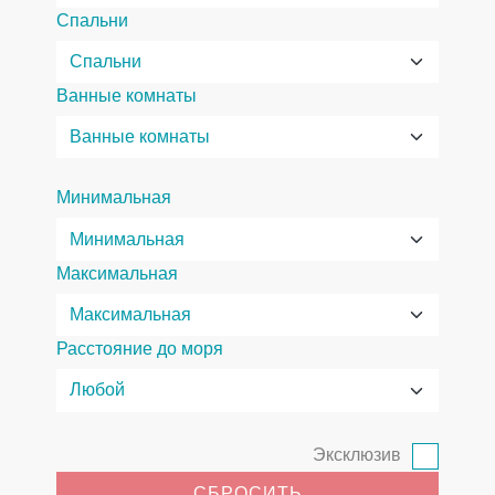
Спальни
Ванные комнаты
Минимальная
Максимальная
Расстояние до моря
Эксклюзив
СБРОСИТЬ