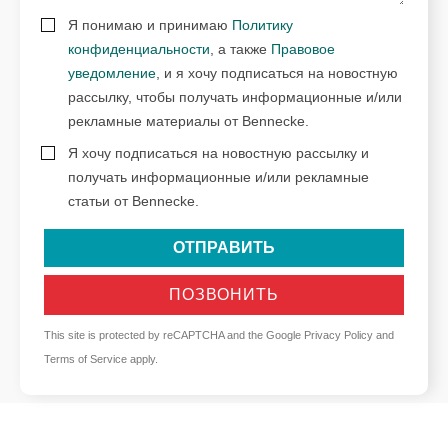
Я понимаю и принимаю
Политику
конфиденциальности
, а также
Правовое
уведомление
, и я хочу подписаться на новостную
рассылку, чтобы получать информационные и/или
рекламные материалы от Bennecke.
Я хочу подписаться на новостную рассылку и
получать информационные и/или рекламные
статьи от Bennecke.
ОТПРАВИТЬ
ПОЗВОНИТЬ
This site is protected by reCAPTCHA and the Google
Privacy Policy
and
Terms of Service
apply.